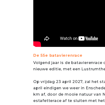
De 55e batavierenrace
Volgend jaar is de batavierenrace 
nieuwe editie, met een Lustrumth
Op vrijdag 23 april 2027, zal het s
april eindigen we weer in Enschede
km af, door de mooie natuur van 
estafetterace af te sluiten met h