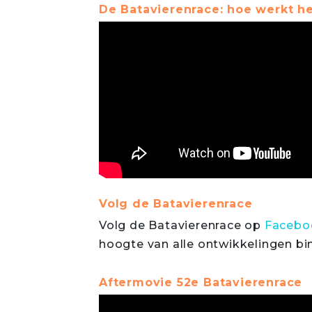
De Batavierenrace: hoe werkt he
Volg de Batavierenrace
Volg de Batavierenrace op
Faceb
hoogte van alle ontwikkelingen bi
Aftermovie 52e Batavierenrace