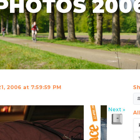
PHOTOS 200
21, 2006 at 7:59:59 PM
Sh
Next »
A