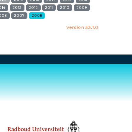
014
2013
2012
2011
2010
2009
008
2007
2006
Version 53.1.0