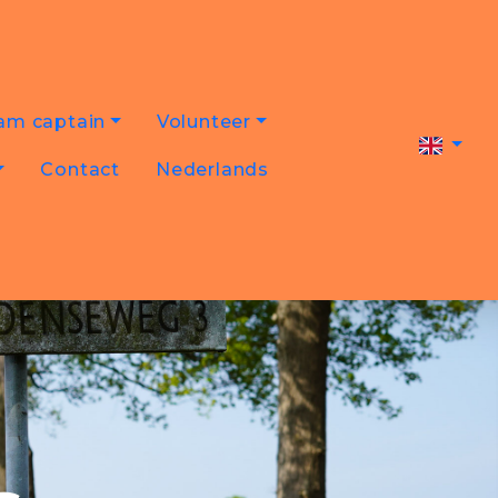
am captain
Volunteer
Contact
Nederlands