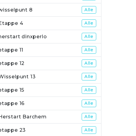
wisselpunt 8
Alle
Etappe 4
Alle
herstart dinxperlo
Alle
etappe 11
Alle
etappe 12
Alle
Wisselpunt 13
Alle
etappe 15
Alle
etappe 16
Alle
Herstart Barchem
Alle
etappe 23
Alle