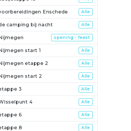
voorbereidingen Enschede
Alle
de camping bij nacht
Alle
Nijmegen
opening - feest
Nijmegen start 1
Alle
Nijmegen etappe 2
Alle
Nijmegen start 2
Alle
etappe 3
Alle
Wisselpunt 4
Alle
etappe 6
Alle
etappe 8
Alle