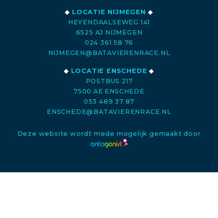
◆
LOCATIE NIJMEGEN
◆
HEYENDAALSEWEG 141
6525 AJ NIJMEGEN
024 361 58 76
NIJMEGEN@BATAVIERENRACE.NL
◆
LOCATIE ENSCHEDE
◆
POSTBUS 217
7500 AE ENSCHEDE
053 489 37 87
ENSCHEDE@BATAVIERENRACE.NL
Deze website wordt mede mogelijk gemaakt door