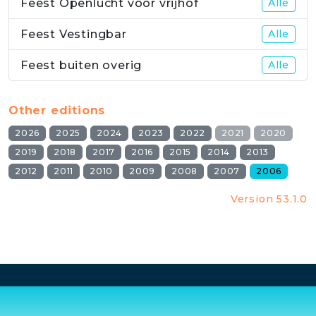
Feest Openlucht voor vrijhof
Alle
Feest Vestingbar
Alle
Feest buiten overig
Alle
Other editions
2026
2025
2024
2023
2022
2021
2020
2019
2018
2017
2016
2015
2014
2013
2012
2011
2010
2009
2008
2007
2006
Version 53.1.0