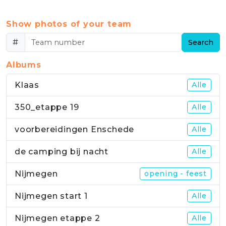
Show photos of your team
#
Search
Albums
Klaas
Alle
350_etappe 19
Alle
voorbereidingen Enschede
Alle
de camping bij nacht
Alle
Nijmegen
opening - feest
Nijmegen start 1
Alle
Nijmegen etappe 2
Alle