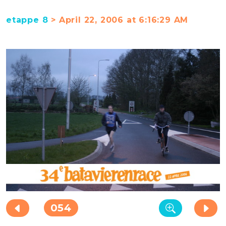
etappe 8
> April 22, 2006 at 6:16:29 AM
054