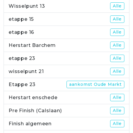
Wisselpunt 13
Alle
etappe 15
Alle
etappe 16
Alle
Herstart Barchem
Alle
etappe 23
Alle
wisselpunt 21
Alle
Etappe 23
aankomst Oude Markt
Herstart enschede
Alle
Pre Finish (Calslaan)
Alle
Finish algemeen
Alle