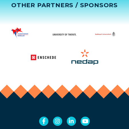
OTHER PARTNERS / SPONSORS