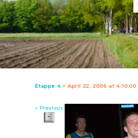
Etappe 4
> April 22, 2006 at 4:10:0
« Previous