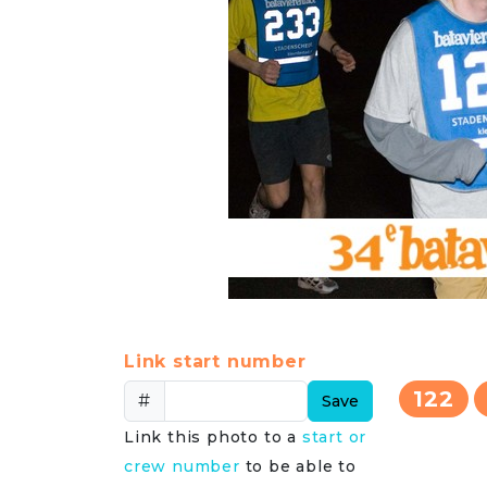
Link start number
122
#
Save
Link this photo to a
start or
crew number
to be able to