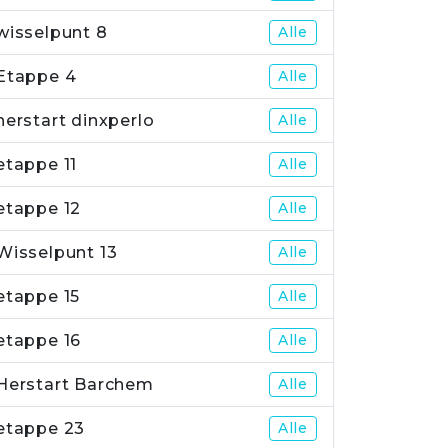
wisselpunt 8
Alle
Etappe 4
Alle
herstart dinxperlo
Alle
etappe 11
Alle
etappe 12
Alle
Wisselpunt 13
Alle
etappe 15
Alle
etappe 16
Alle
Herstart Barchem
Alle
etappe 23
Alle