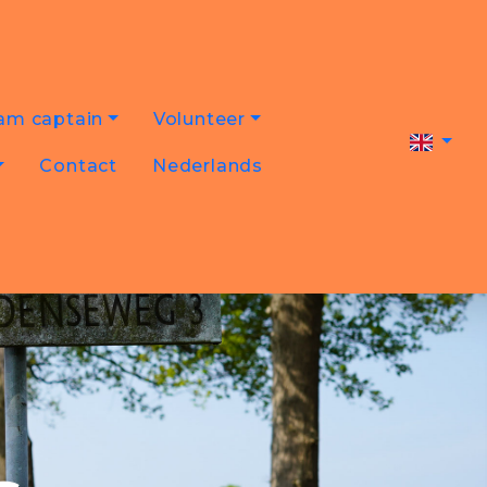
am captain
Volunteer
Contact
Nederlands