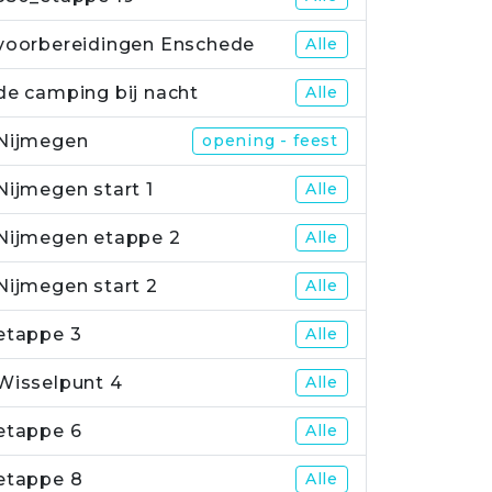
voorbereidingen Enschede
Alle
de camping bij nacht
Alle
Nijmegen
opening - feest
Nijmegen start 1
Alle
Nijmegen etappe 2
Alle
Nijmegen start 2
Alle
etappe 3
Alle
Wisselpunt 4
Alle
etappe 6
Alle
etappe 8
Alle