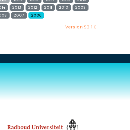
014
2013
2012
2011
2010
2009
008
2007
2006
Version 53.1.0