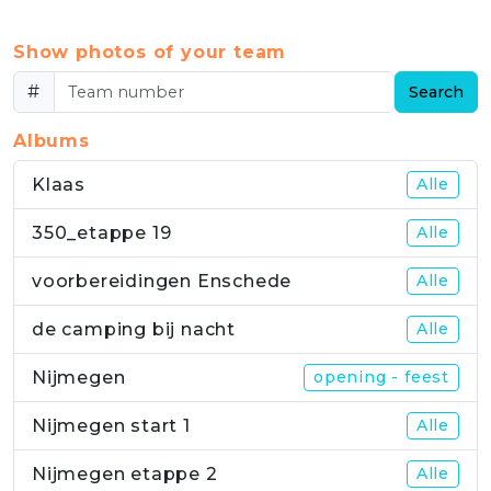
Show photos of your team
#
Search
Albums
Klaas
Alle
350_etappe 19
Alle
voorbereidingen Enschede
Alle
de camping bij nacht
Alle
Nijmegen
opening - feest
Nijmegen start 1
Alle
Nijmegen etappe 2
Alle