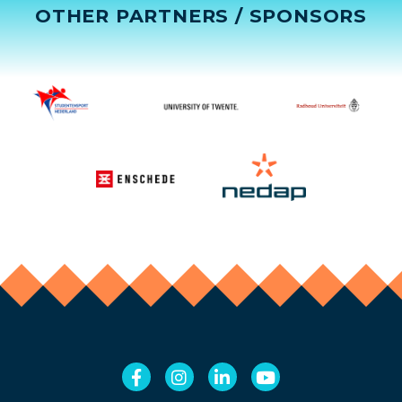
OTHER PARTNERS / SPONSORS