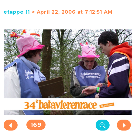
etappe 11
> April 22, 2006 at 7:12:51 AM
169