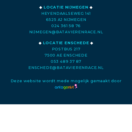
◆
LOCATIE NIJMEGEN
◆
HEYENDAALSEWEG 141
6525 AJ NIJMEGEN
024 361 58 76
NIJMEGEN@BATAVIERENRACE.NL
◆
LOCATIE ENSCHEDE
◆
POSTBUS 217
7500 AE ENSCHEDE
053 489 37 87
ENSCHEDE@BATAVIERENRACE.NL
Deze website wordt mede mogelijk gemaakt door