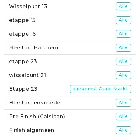
Wisselpunt 13
Alle
etappe 15
Alle
etappe 16
Alle
Herstart Barchem
Alle
etappe 23
Alle
wisselpunt 21
Alle
Etappe 23
aankomst Oude Markt
Herstart enschede
Alle
Pre Finish (Calslaan)
Alle
Finish algemeen
Alle