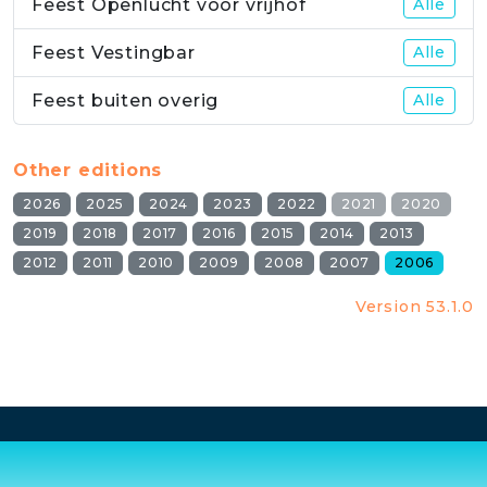
Feest Openlucht voor vrijhof
Alle
Feest Vestingbar
Alle
Feest buiten overig
Alle
Other editions
2026
2025
2024
2023
2022
2021
2020
2019
2018
2017
2016
2015
2014
2013
2012
2011
2010
2009
2008
2007
2006
Version 53.1.0