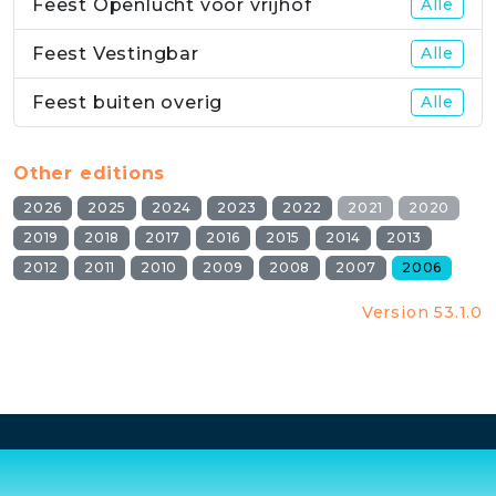
Feest Openlucht voor vrijhof
Alle
Feest Vestingbar
Alle
Feest buiten overig
Alle
Other editions
2026
2025
2024
2023
2022
2021
2020
2019
2018
2017
2016
2015
2014
2013
2012
2011
2010
2009
2008
2007
2006
Version 53.1.0