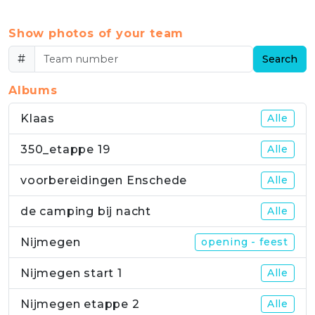
Show photos of your team
#
Search
Albums
Klaas
Alle
350_etappe 19
Alle
voorbereidingen Enschede
Alle
de camping bij nacht
Alle
Nijmegen
opening - feest
Nijmegen start 1
Alle
Nijmegen etappe 2
Alle