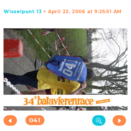
Wisselpunt 13
> April 22, 2006 at 9:25:51 AM
041