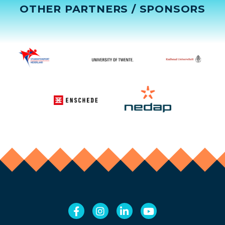
OTHER PARTNERS / SPONSORS