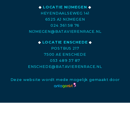
◆
LOCATIE NIJMEGEN
◆
HEYENDAALSEWEG 141
6525 AJ NIJMEGEN
024 361 58 76
NIJMEGEN@BATAVIERENRACE.NL
◆
LOCATIE ENSCHEDE
◆
POSTBUS 217
7500 AE ENSCHEDE
053 489 37 87
ENSCHEDE@BATAVIERENRACE.NL
Deze website wordt mede mogelijk gemaakt door