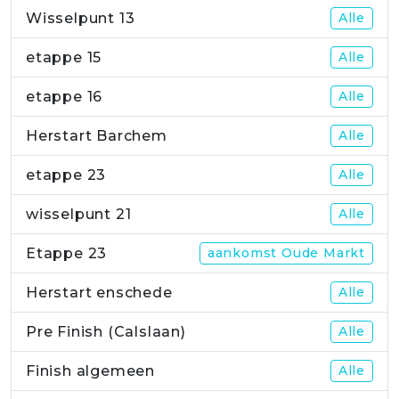
Wisselpunt 13
Alle
etappe 15
Alle
etappe 16
Alle
Herstart Barchem
Alle
etappe 23
Alle
wisselpunt 21
Alle
Etappe 23
aankomst Oude Markt
Herstart enschede
Alle
Pre Finish (Calslaan)
Alle
Finish algemeen
Alle