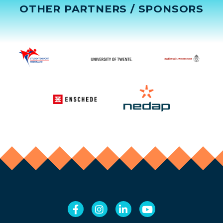
OTHER PARTNERS / SPONSORS