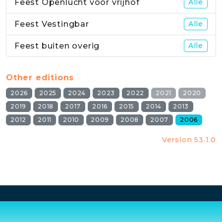
Feest Openlucht voor vrijhof
Alle
Feest Vestingbar
Alle
Feest buiten overig
Alle
Other editions
2026
2025
2024
2023
2022
2021
2020
2019
2018
2017
2016
2015
2014
2013
2012
2011
2010
2009
2008
2007
2006
Version 53.1.0