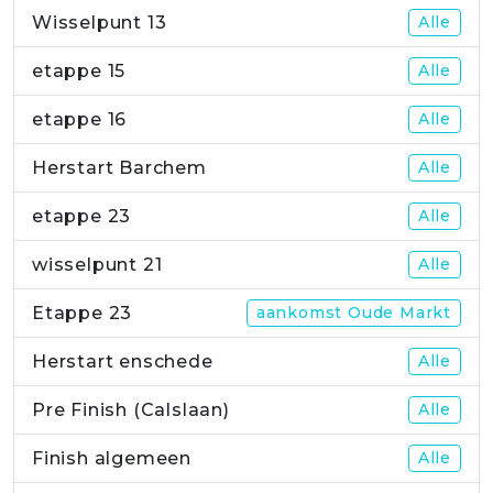
Wisselpunt 13
Alle
etappe 15
Alle
etappe 16
Alle
Herstart Barchem
Alle
etappe 23
Alle
wisselpunt 21
Alle
Etappe 23
aankomst Oude Markt
Herstart enschede
Alle
Pre Finish (Calslaan)
Alle
Finish algemeen
Alle