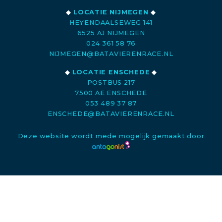
◆
LOCATIE NIJMEGEN
◆
HEYENDAALSEWEG 141
6525 AJ NIJMEGEN
024 361 58 76
NIJMEGEN@BATAVIERENRACE.NL
◆
LOCATIE ENSCHEDE
◆
POSTBUS 217
7500 AE ENSCHEDE
053 489 37 87
ENSCHEDE@BATAVIERENRACE.NL
Deze website wordt mede mogelijk gemaakt door