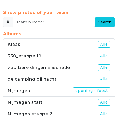
Show photos of your team
#
Search
Albums
Klaas
Alle
350_etappe 19
Alle
voorbereidingen Enschede
Alle
de camping bij nacht
Alle
Nijmegen
opening - feest
Nijmegen start 1
Alle
Nijmegen etappe 2
Alle