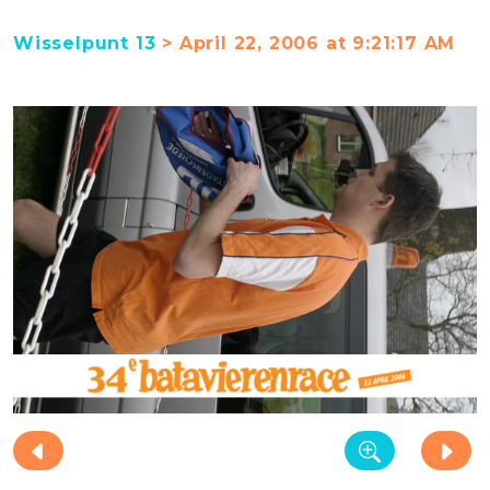
Wisselpunt 13
> April 22, 2006 at 9:21:17 AM