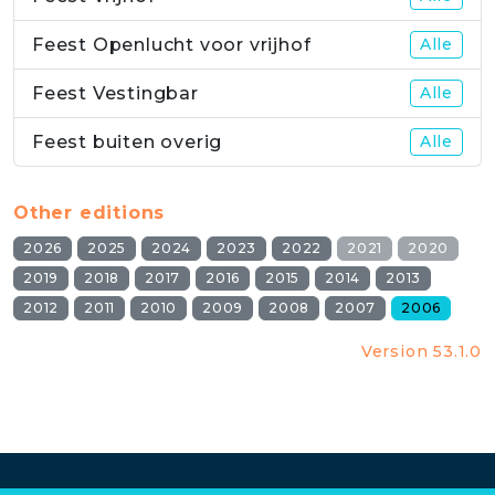
Feest Openlucht voor vrijhof
Alle
Feest Vestingbar
Alle
Feest buiten overig
Alle
Other editions
2026
2025
2024
2023
2022
2021
2020
2019
2018
2017
2016
2015
2014
2013
2012
2011
2010
2009
2008
2007
2006
Version 53.1.0