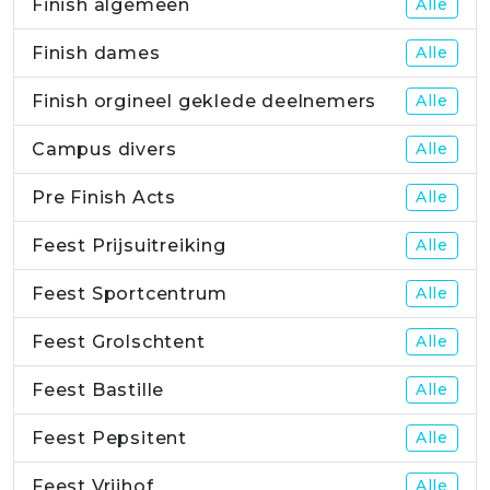
Finish algemeen
Alle
Finish dames
Alle
Finish orgineel geklede deelnemers
Alle
Campus divers
Alle
Pre Finish Acts
Alle
Feest Prijsuitreiking
Alle
Feest Sportcentrum
Alle
Feest Grolschtent
Alle
Feest Bastille
Alle
Feest Pepsitent
Alle
Feest Vrijhof
Alle