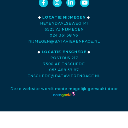
◆
LOCATIE NIJMEGEN
◆
HEYENDAALSEWEG 141
6525 AJ NIJMEGEN
024 361 58 76
NIJMEGEN@BATAVIERENRACE.NL
◆
LOCATIE ENSCHEDE
◆
POSTBUS 217
7500 AE ENSCHEDE
053 489 37 87
ENSCHEDE@BATAVIERENRACE.NL
Deze website wordt mede mogelijk gemaakt door