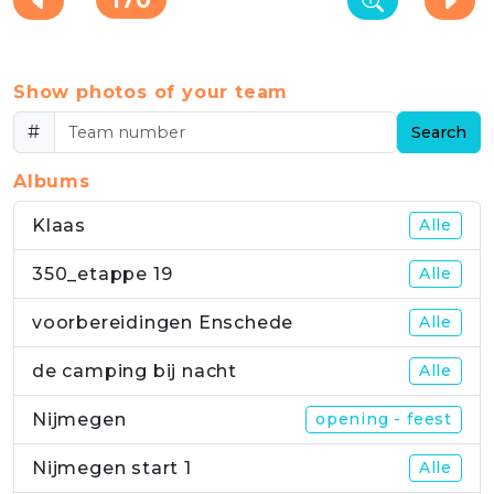
Show photos of your team
#
Search
Albums
Klaas
Alle
350_etappe 19
Alle
voorbereidingen Enschede
Alle
de camping bij nacht
Alle
Nijmegen
opening - feest
Nijmegen start 1
Alle