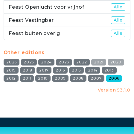
Feest Openlucht voor vrijhof
Alle
Feest Vestingbar
Alle
Feest buiten overig
Alle
Other editions
2026
2025
2024
2023
2022
2021
2020
2019
2018
2017
2016
2015
2014
2013
2012
2011
2010
2009
2008
2007
2006
Version 53.1.0