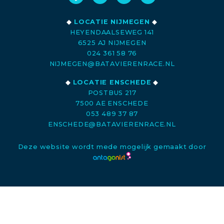
◆
LOCATIE NIJMEGEN
◆
HEYENDAALSEWEG 141
6525 AJ NIJMEGEN
024 361 58 76
NIJMEGEN@BATAVIERENRACE.NL
◆
LOCATIE ENSCHEDE
◆
POSTBUS 217
7500 AE ENSCHEDE
053 489 37 87
ENSCHEDE@BATAVIERENRACE.NL
Deze website wordt mede mogelijk gemaakt door