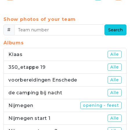
Show photos of your team
#
Search
Albums
Klaas
Alle
350_etappe 19
Alle
voorbereidingen Enschede
Alle
de camping bij nacht
Alle
Nijmegen
opening - feest
Nijmegen start 1
Alle