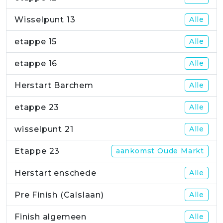
Wisselpunt 13
Alle
etappe 15
Alle
etappe 16
Alle
Herstart Barchem
Alle
etappe 23
Alle
wisselpunt 21
Alle
Etappe 23
aankomst Oude Markt
Herstart enschede
Alle
Pre Finish (Calslaan)
Alle
Finish algemeen
Alle