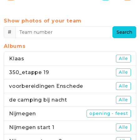
Show photos of your team
#
Search
Albums
Klaas
Alle
350_etappe 19
Alle
voorbereidingen Enschede
Alle
de camping bij nacht
Alle
Nijmegen
opening - feest
Nijmegen start 1
Alle