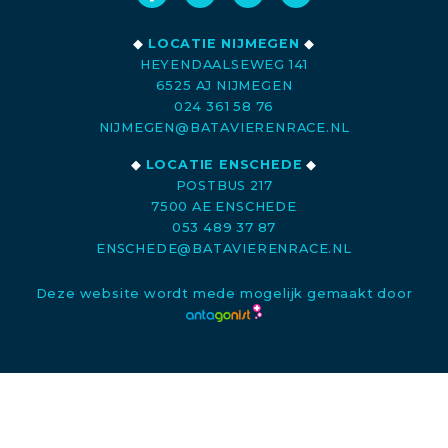
◆
LOCATIE NIJMEGEN
◆
HEYENDAALSEWEG 141
6525 AJ NIJMEGEN
024 361 58 76
NIJMEGEN@BATAVIERENRACE.NL
◆
LOCATIE ENSCHEDE
◆
POSTBUS 217
7500 AE ENSCHEDE
053 489 37 87
ENSCHEDE@BATAVIERENRACE.NL
Deze website wordt mede mogelijk gemaakt door