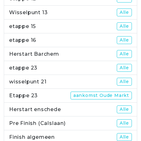
Wisselpunt 13
Alle
etappe 15
Alle
etappe 16
Alle
Herstart Barchem
Alle
etappe 23
Alle
wisselpunt 21
Alle
Etappe 23
aankomst Oude Markt
Herstart enschede
Alle
Pre Finish (Calslaan)
Alle
Finish algemeen
Alle