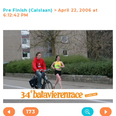
Pre Finish (Calslaan)
> April 22, 2006 at
6:12:42 PM
173