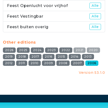
Feest Openlucht voor vrijhof
Alle
Feest Vestingbar
Alle
Feest buiten overig
Alle
Other editions
2026
2025
2024
2023
2022
2021
2020
2019
2018
2017
2016
2015
2014
2013
2012
2011
2010
2009
2008
2007
2006
Version 53.1.0