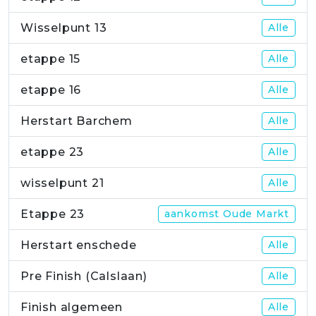
Wisselpunt 13
Alle
etappe 15
Alle
etappe 16
Alle
Herstart Barchem
Alle
etappe 23
Alle
wisselpunt 21
Alle
Etappe 23
aankomst Oude Markt
Herstart enschede
Alle
Pre Finish (Calslaan)
Alle
Finish algemeen
Alle