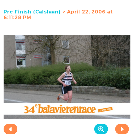
Pre Finish (Calslaan)
> April 22, 2006 at
6:11:28 PM