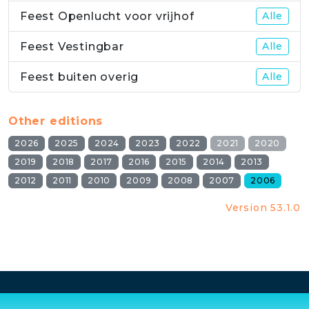
Feest Openlucht voor vrijhof
Alle
Feest Vestingbar
Alle
Feest buiten overig
Alle
Other editions
2026
2025
2024
2023
2022
2021
2020
2019
2018
2017
2016
2015
2014
2013
2012
2011
2010
2009
2008
2007
2006
Version 53.1.0