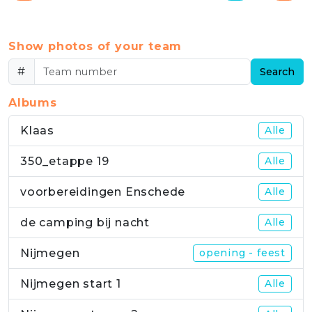
Show photos of your team
#
Search
Albums
Klaas
Alle
350_etappe 19
Alle
voorbereidingen Enschede
Alle
de camping bij nacht
Alle
Nijmegen
opening - feest
Nijmegen start 1
Alle