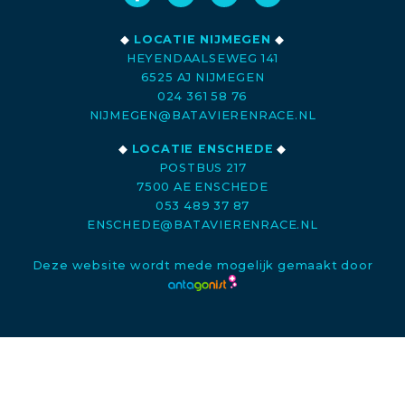
◆
LOCATIE NIJMEGEN
◆
HEYENDAALSEWEG 141
6525 AJ NIJMEGEN
024 361 58 76
NIJMEGEN@BATAVIERENRACE.NL
◆
LOCATIE ENSCHEDE
◆
POSTBUS 217
7500 AE ENSCHEDE
053 489 37 87
ENSCHEDE@BATAVIERENRACE.NL
Deze website wordt mede mogelijk gemaakt door