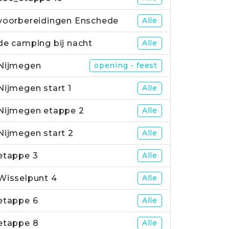
voorbereidingen Enschede
Alle
de camping bij nacht
Alle
Nijmegen
opening - feest
Nijmegen start 1
Alle
Nijmegen etappe 2
Alle
Nijmegen start 2
Alle
etappe 3
Alle
Wisselpunt 4
Alle
etappe 6
Alle
etappe 8
Alle