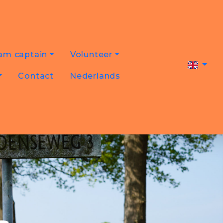
am captain
Volunteer
Contact
Nederlands