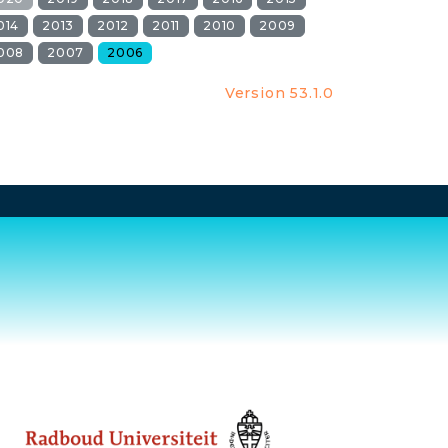
014
2013
2012
2011
2010
2009
008
2007
2006
Version 53.1.0