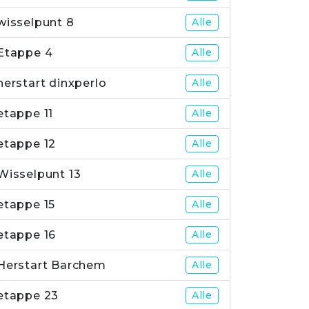
wisselpunt 8
Alle
Etappe 4
Alle
herstart dinxperlo
Alle
etappe 11
Alle
etappe 12
Alle
Wisselpunt 13
Alle
etappe 15
Alle
etappe 16
Alle
Herstart Barchem
Alle
etappe 23
Alle