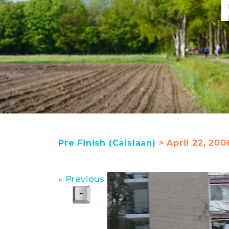
Pre Finish (Calslaan)
> April 22, 200
« Previous