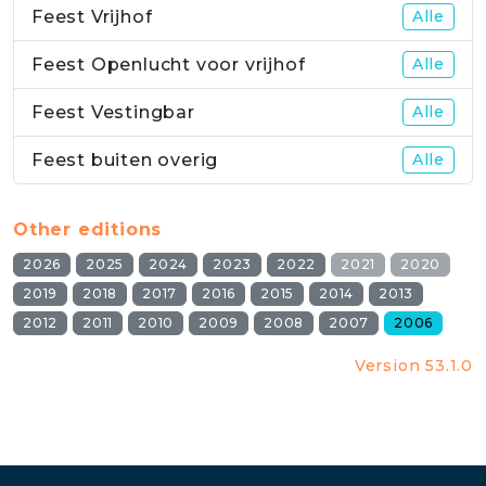
Feest Vrijhof
Alle
Feest Openlucht voor vrijhof
Alle
Feest Vestingbar
Alle
Feest buiten overig
Alle
Other editions
2026
2025
2024
2023
2022
2021
2020
2019
2018
2017
2016
2015
2014
2013
2012
2011
2010
2009
2008
2007
2006
Version 53.1.0