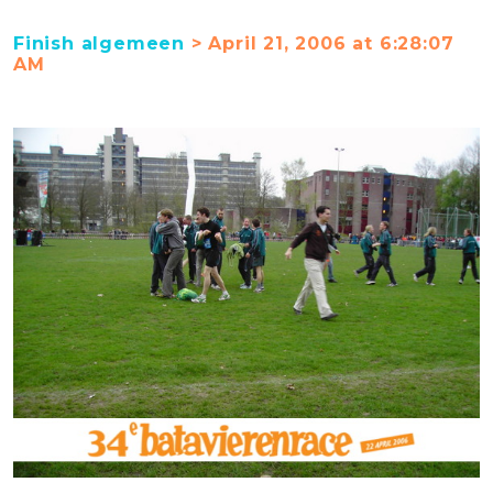
Finish algemeen
> April 21, 2006 at 6:28:07
AM