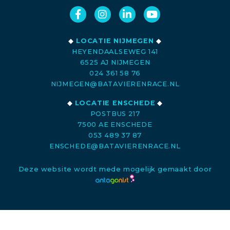
◆
LOCATIE NIJMEGEN
◆
HEYENDAALSEWEG 141
6525 AJ NIJMEGEN
024 361 58 76
NIJMEGEN@BATAVIERENRACE.NL
◆
LOCATIE ENSCHEDE
◆
POSTBUS 217
7500 AE ENSCHEDE
053 489 37 87
ENSCHEDE@BATAVIERENRACE.NL
Deze website wordt mede mogelijk gemaakt door