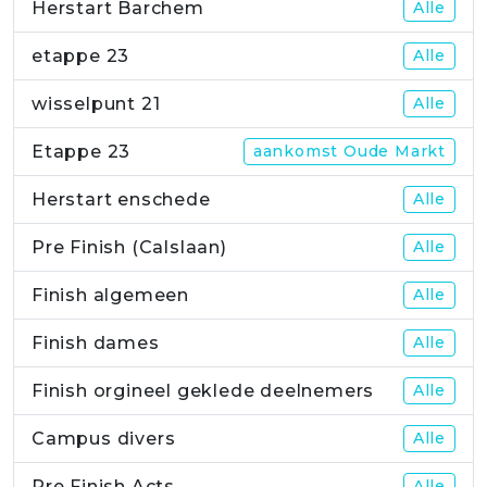
Herstart Barchem
Alle
etappe 23
Alle
wisselpunt 21
Alle
Etappe 23
aankomst Oude Markt
Herstart enschede
Alle
Pre Finish (Calslaan)
Alle
Finish algemeen
Alle
Finish dames
Alle
Finish orgineel geklede deelnemers
Alle
Campus divers
Alle
Pre Finish Acts
Alle