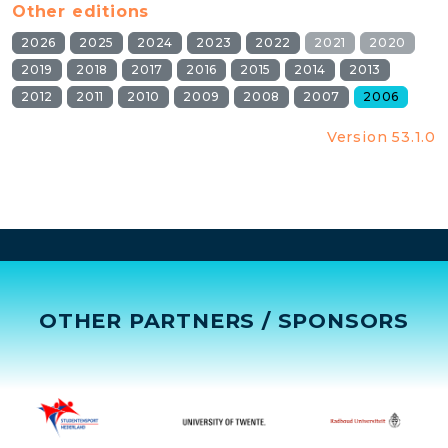
Other editions
2026
2025
2024
2023
2022
2021
2020
2019
2018
2017
2016
2015
2014
2013
2012
2011
2010
2009
2008
2007
2006
Version 53.1.0
OTHER PARTNERS / SPONSORS