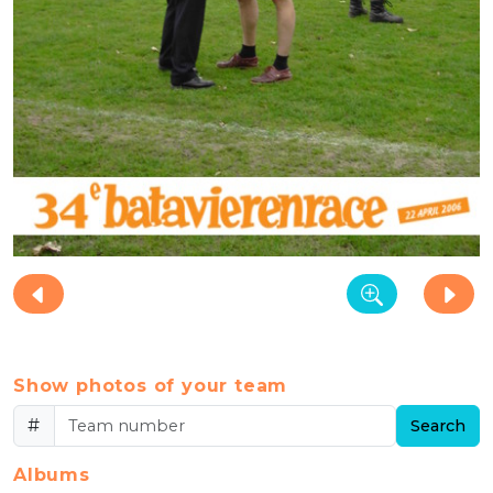
Show photos of your team
#
Search
Albums