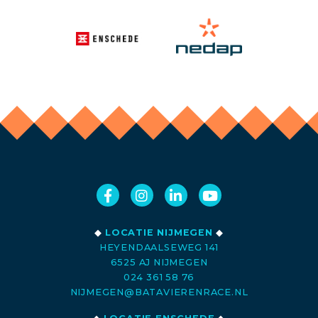
◆
LOCATIE NIJMEGEN
◆
HEYENDAALSEWEG 141
6525 AJ NIJMEGEN
024 361 58 76
NIJMEGEN@BATAVIERENRACE.NL