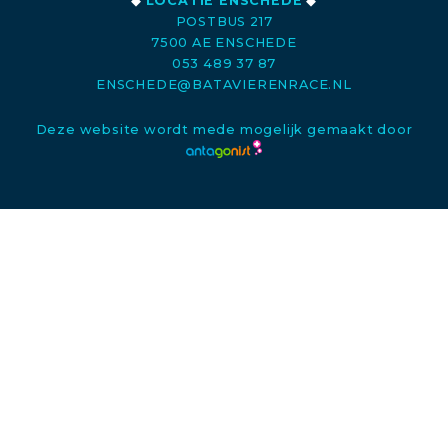
◆
LOCATIE ENSCHEDE
◆
POSTBUS 217
7500 AE ENSCHEDE
053 489 37 87
ENSCHEDE@BATAVIERENRACE.NL
Deze website wordt mede mogelijk gemaakt door