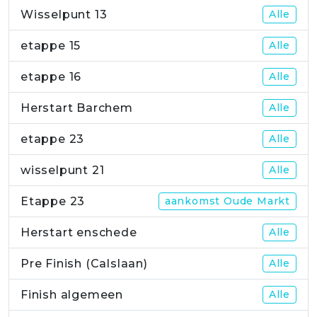
Wisselpunt 13
Alle
etappe 15
Alle
etappe 16
Alle
Herstart Barchem
Alle
etappe 23
Alle
wisselpunt 21
Alle
Etappe 23
aankomst Oude Markt
Herstart enschede
Alle
Pre Finish (Calslaan)
Alle
Finish algemeen
Alle