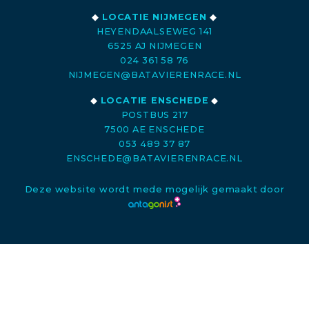
◆
LOCATIE NIJMEGEN
◆
HEYENDAALSEWEG 141
6525 AJ NIJMEGEN
024 361 58 76
NIJMEGEN@BATAVIERENRACE.NL
◆
LOCATIE ENSCHEDE
◆
POSTBUS 217
7500 AE ENSCHEDE
053 489 37 87
ENSCHEDE@BATAVIERENRACE.NL
Deze website wordt mede mogelijk gemaakt door