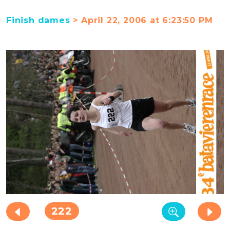
Finish dames
> April 22, 2006 at 6:23:50 PM
222