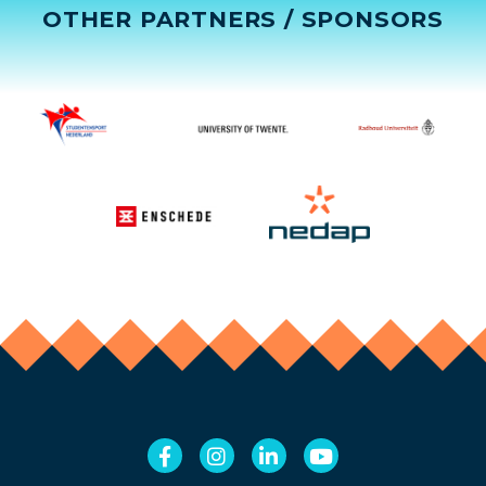
OTHER PARTNERS / SPONSORS