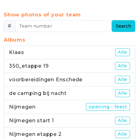
Show photos of your team
#
Search
Albums
Klaas
Alle
350_etappe 19
Alle
voorbereidingen Enschede
Alle
de camping bij nacht
Alle
Nijmegen
opening - feest
Nijmegen start 1
Alle
Nijmegen etappe 2
Alle