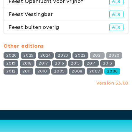
Feest Openlucht voor vrijhof
Alle
Feest Vestingbar
Alle
Feest buiten overig
Alle
Other editions
2026
2025
2024
2023
2022
2021
2020
2019
2018
2017
2016
2015
2014
2013
2012
2011
2010
2009
2008
2007
2006
Version 53.1.0