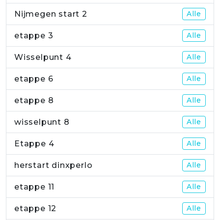
Nijmegen start 2
Alle
etappe 3
Alle
Wisselpunt 4
Alle
etappe 6
Alle
etappe 8
Alle
wisselpunt 8
Alle
Etappe 4
Alle
herstart dinxperlo
Alle
etappe 11
Alle
etappe 12
Alle