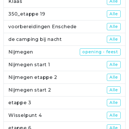
Klaas
Alle
350_etappe 19
Alle
voorbereidingen Enschede
Alle
de camping bij nacht
Alle
Nijmegen
opening - feest
Nijmegen start 1
Alle
Nijmegen etappe 2
Alle
Nijmegen start 2
Alle
etappe 3
Alle
Wisselpunt 4
Alle
etappe 6
Alle