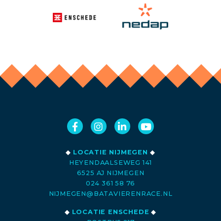
◆
LOCATIE NIJMEGEN
◆
HEYENDAALSEWEG 141
6525 AJ NIJMEGEN
024 361 58 76
NIJMEGEN@BATAVIERENRACE.NL
◆
LOCATIE ENSCHEDE
◆