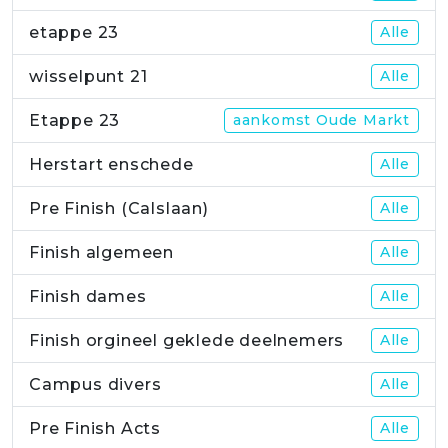
etappe 23
Alle
wisselpunt 21
Alle
Etappe 23
aankomst Oude Markt
Herstart enschede
Alle
Pre Finish (Calslaan)
Alle
Finish algemeen
Alle
Finish dames
Alle
Finish orgineel geklede deelnemers
Alle
Campus divers
Alle
Pre Finish Acts
Alle