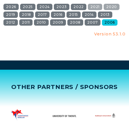
2026
2025
2024
2023
2022
2021
2020
2019
2018
2017
2016
2015
2014
2013
2012
2011
2010
2009
2008
2007
2006
Version 53.1.0
OTHER PARTNERS / SPONSORS