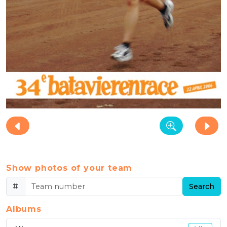
Show photos of your team
#
Search
Albums