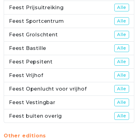
Feest Prijsuitreiking
Alle
Feest Sportcentrum
Alle
Feest Grolschtent
Alle
Feest Bastille
Alle
Feest Pepsitent
Alle
Feest Vrijhof
Alle
Feest Openlucht voor vrijhof
Alle
Feest Vestingbar
Alle
Feest buiten overig
Alle
Other editions