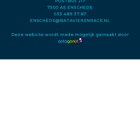
POSTBUS 217
7500 AE ENSCHEDE
053 489 37 87
ENSCHEDE@BATAVIERENRACE.NL
Deze website wordt mede mogelijk gemaakt door