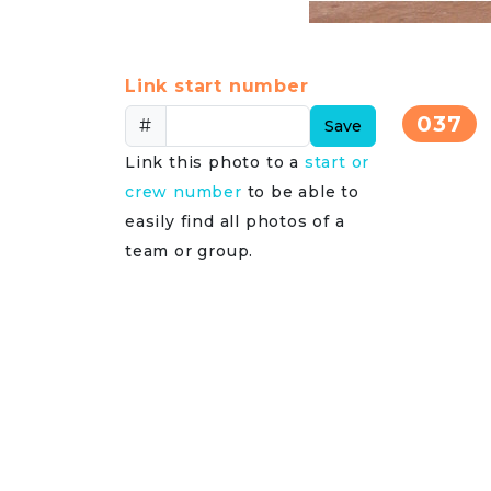
Link start number
037
#
Save
Link this photo to a
start or
crew number
to be able to
easily find all photos of a
team or group.