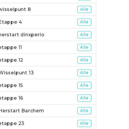
wisselpunt 8
Alle
Etappe 4
Alle
herstart dinxperlo
Alle
etappe 11
Alle
etappe 12
Alle
Wisselpunt 13
Alle
etappe 15
Alle
etappe 16
Alle
Herstart Barchem
Alle
etappe 23
Alle