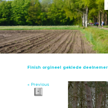
Finish orgineel geklede deelnemer
« Previous