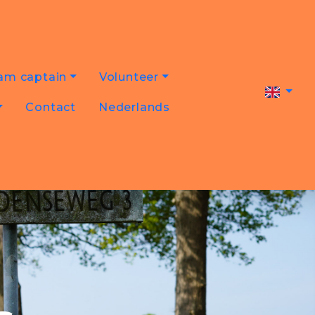
am captain
Volunteer
Contact
Nederlands