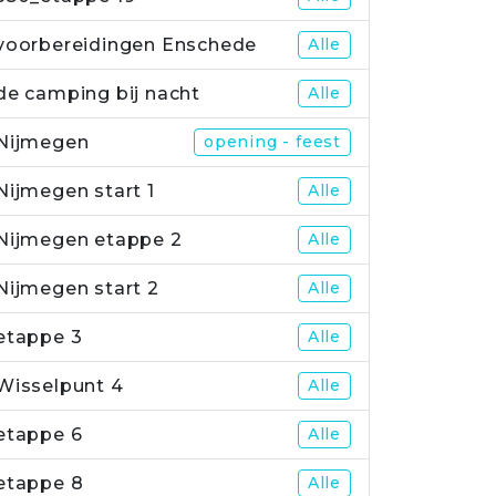
voorbereidingen Enschede
Alle
de camping bij nacht
Alle
Nijmegen
opening - feest
Nijmegen start 1
Alle
Nijmegen etappe 2
Alle
Nijmegen start 2
Alle
etappe 3
Alle
Wisselpunt 4
Alle
etappe 6
Alle
etappe 8
Alle