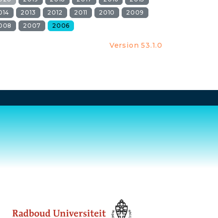
014
2013
2012
2011
2010
2009
008
2007
2006
Version 53.1.0