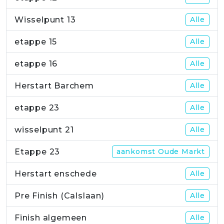
Wisselpunt 13
Alle
etappe 15
Alle
etappe 16
Alle
Herstart Barchem
Alle
etappe 23
Alle
wisselpunt 21
Alle
Etappe 23
aankomst Oude Markt
Herstart enschede
Alle
Pre Finish (Calslaan)
Alle
Finish algemeen
Alle