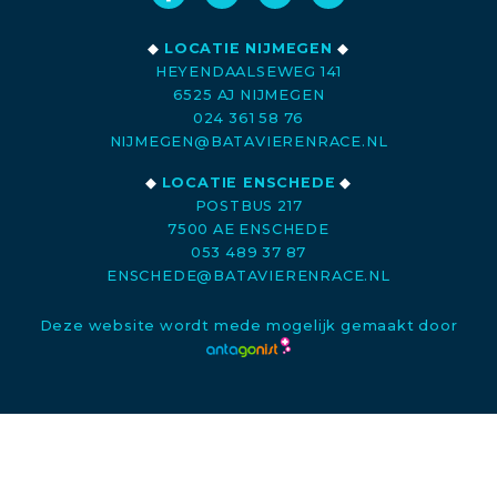
◆
LOCATIE NIJMEGEN
◆
HEYENDAALSEWEG 141
6525 AJ NIJMEGEN
024 361 58 76
NIJMEGEN@BATAVIERENRACE.NL
◆
LOCATIE ENSCHEDE
◆
POSTBUS 217
7500 AE ENSCHEDE
053 489 37 87
ENSCHEDE@BATAVIERENRACE.NL
Deze website wordt mede mogelijk gemaakt door