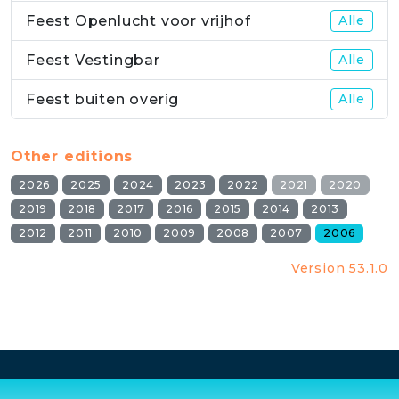
Feest Openlucht voor vrijhof
Alle
Feest Vestingbar
Alle
Feest buiten overig
Alle
Other editions
2026
2025
2024
2023
2022
2021
2020
2019
2018
2017
2016
2015
2014
2013
2012
2011
2010
2009
2008
2007
2006
Version 53.1.0