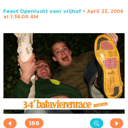
Feest Openlucht voor vrijhof
> April 23, 2006
at 1:36:08 AM
188