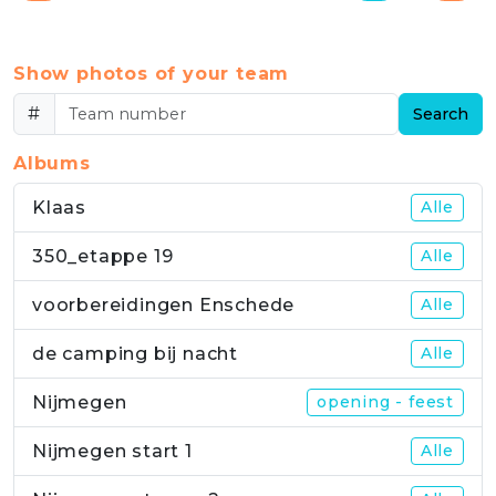
Show photos of your team
#
Search
Albums
Klaas
Alle
350_etappe 19
Alle
voorbereidingen Enschede
Alle
de camping bij nacht
Alle
Nijmegen
opening - feest
Nijmegen start 1
Alle