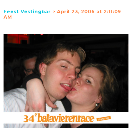
Feest Vestingbar
> April 23, 2006 at 2:11:09
AM