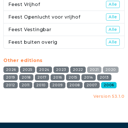
Feest Vrijhof
Alle
Feest Openlucht voor vrijhof
Alle
Feest Vestingbar
Alle
Feest buiten overig
Alle
Other editions
2026
2025
2024
2023
2022
2021
2020
2019
2018
2017
2016
2015
2014
2013
2012
2011
2010
2009
2008
2007
2006
Version 53.1.0