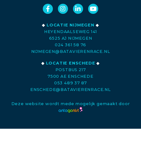
◆
LOCATIE NIJMEGEN
◆
HEYENDAALSEWEG 141
6525 AJ NIJMEGEN
024 361 58 76
NIJMEGEN@BATAVIERENRACE.NL
◆
LOCATIE ENSCHEDE
◆
POSTBUS 217
7500 AE ENSCHEDE
053 489 37 87
ENSCHEDE@BATAVIERENRACE.NL
Deze website wordt mede mogelijk gemaakt door