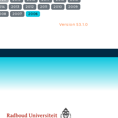
014
2013
2012
2011
2010
2009
008
2007
2006
Version 53.1.0