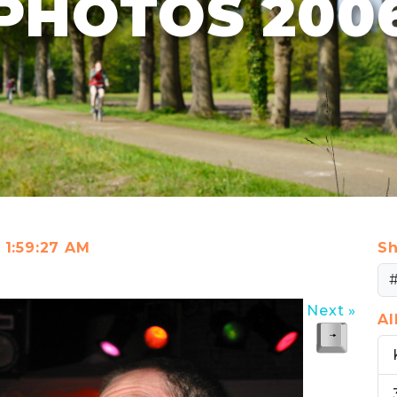
PHOTOS 200
t 1:59:27 AM
Sh
Next »
A