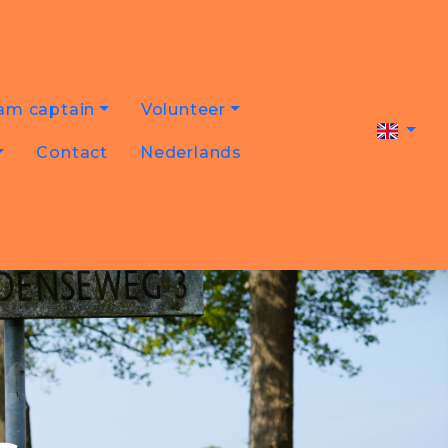
am captain
Volunteer
Contact
Nederlands