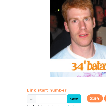
Link start number
234
#
Save