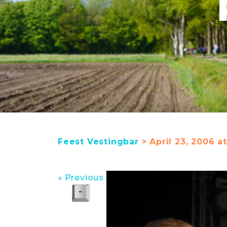
Feest Vestingbar
> April 23, 2006 a
« Previous