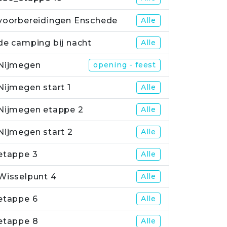
voorbereidingen Enschede
Alle
de camping bij nacht
Alle
Nijmegen
opening - feest
Nijmegen start 1
Alle
Nijmegen etappe 2
Alle
Nijmegen start 2
Alle
etappe 3
Alle
Wisselpunt 4
Alle
etappe 6
Alle
etappe 8
Alle