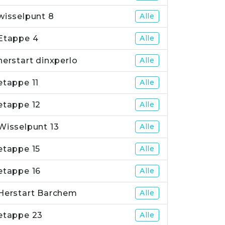
wisselpunt 8
Alle
Etappe 4
Alle
herstart dinxperlo
Alle
etappe 11
Alle
etappe 12
Alle
Wisselpunt 13
Alle
etappe 15
Alle
etappe 16
Alle
Herstart Barchem
Alle
etappe 23
Alle