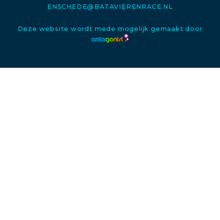
ENSCHEDE@BATAVIERENRACE.NL
Deze website wordt mede mogelijk gemaakt door