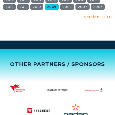
2012
2011
2010
2009
2008
2007
2006
Version 53.1.0
OTHER PARTNERS / SPONSORS