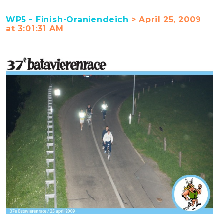
WP5 - Finish-Oraniendeich
> April 25, 2009
at 3:01:31 AM