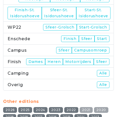
Finish-St.
Sfeer-St.
Start-St.
WP21
Isidorushoeve
Isidorushoeve
Isidorushoeve
WP22
Sfeer-Grolsch
Start-Grolsch
Enschede
Finish
Sfeer
Start
Campus
Sfeer
Campusomroep
Finish
Dames
Heren
Motorrijders
Sfeer
Camping
Alle
Overig
Alle
Other editions
2026
2025
2024
2023
2022
2021
2020
2019
2018
2017
2016
2015
2014
2013