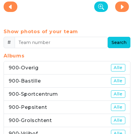
Show photos of your team
#
Search
Albums
900-Overig
Alle
900-Bastille
Alle
900-Sportcentrum
Alle
900-Pepsitent
Alle
900-Grolschtent
Alle
900-Vrijhof
Alle