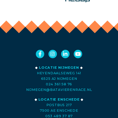
◆
LOCATIE NIJMEGEN
◆
HEYENDAALSEWEG 141
6525 AJ NIJMEGEN
024 361 58 76
NIJMEGEN@BATAVIERENRACE.NL
◆
LOCATIE ENSCHEDE
◆
POSTBUS 217
7500 AE ENSCHEDE
053 489 37 87