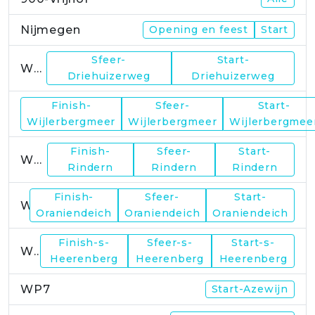
Nijmegen
Opening en feest
Start
Sfeer-
Start-
WP1
Driehuizerweg
Driehuizerweg
Finish-
Sfeer-
Start-
WP2
Wijlerbergmeer
Wijlerbergmeer
Wijlerbergmee
Finish-
Sfeer-
Start-
WP4
Rindern
Rindern
Rindern
Finish-
Sfeer-
Start-
WP5
Oraniendeich
Oraniendeich
Oraniendeich
Finish-s-
Sfeer-s-
Start-s-
WP6
Heerenberg
Heerenberg
Heerenberg
WP7
Start-Azewijn