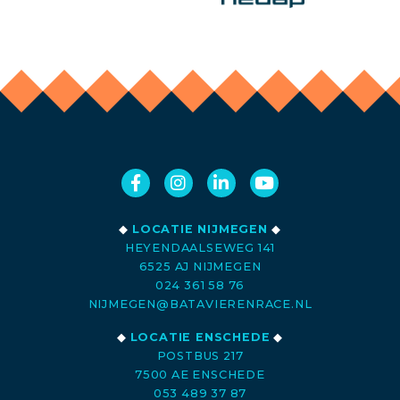
◆
LOCATIE NIJMEGEN
◆
HEYENDAALSEWEG 141
6525 AJ NIJMEGEN
024 361 58 76
NIJMEGEN@BATAVIERENRACE.NL
◆
LOCATIE ENSCHEDE
◆
POSTBUS 217
7500 AE ENSCHEDE
053 489 37 87