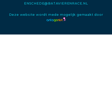
ENSCHEDE@BATAVIERENRACE.NL
Deze website wordt mede mogelijk gemaakt door