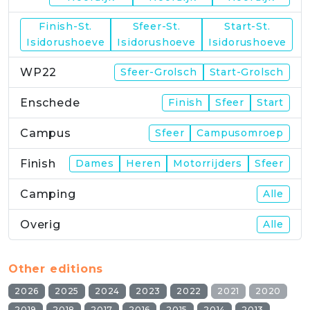
Finish-St.
Sfeer-St.
Start-St.
WP21
Isidorushoeve
Isidorushoeve
Isidorushoeve
WP22
Sfeer-Grolsch
Start-Grolsch
Enschede
Finish
Sfeer
Start
Campus
Sfeer
Campusomroep
Finish
Dames
Heren
Motorrijders
Sfeer
Camping
Alle
Overig
Alle
Other editions
2026
2025
2024
2023
2022
2021
2020
2019
2018
2017
2016
2015
2014
2013