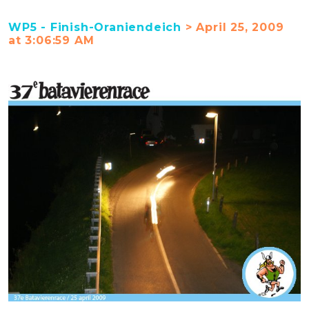
WP5 - Finish-Oraniendeich
> April 25, 2009
at 3:06:59 AM