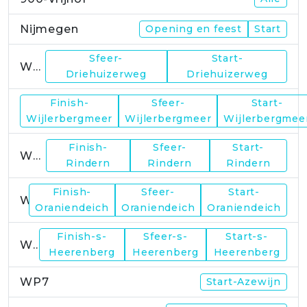
Nijmegen
Opening en feest
Start
Sfeer-
Start-
WP1
Driehuizerweg
Driehuizerweg
Finish-
Sfeer-
Start-
WP2
Wijlerbergmeer
Wijlerbergmeer
Wijlerbergmee
Finish-
Sfeer-
Start-
WP4
Rindern
Rindern
Rindern
Finish-
Sfeer-
Start-
WP5
Oraniendeich
Oraniendeich
Oraniendeich
Finish-s-
Sfeer-s-
Start-s-
WP6
Heerenberg
Heerenberg
Heerenberg
WP7
Start-Azewijn