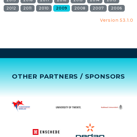
2012
2011
2010
2009
2008
2007
2006
Version 53.1.0
OTHER PARTNERS / SPONSORS