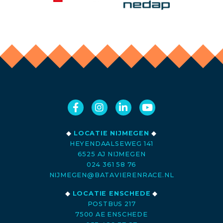
◆
LOCATIE NIJMEGEN
◆
HEYENDAALSEWEG 141
6525 AJ NIJMEGEN
024 361 58 76
NIJMEGEN@BATAVIERENRACE.NL
◆
LOCATIE ENSCHEDE
◆
POSTBUS 217
7500 AE ENSCHEDE