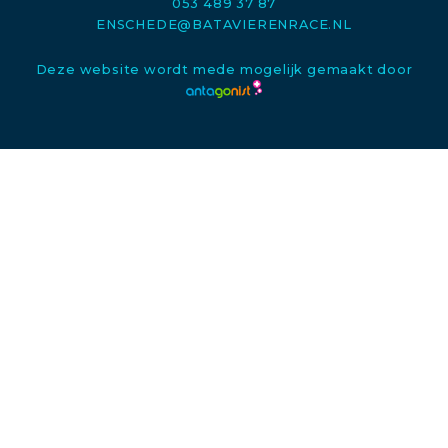
053 489 37 87
ENSCHEDE@BATAVIERENRACE.NL
Deze website wordt mede mogelijk gemaakt door