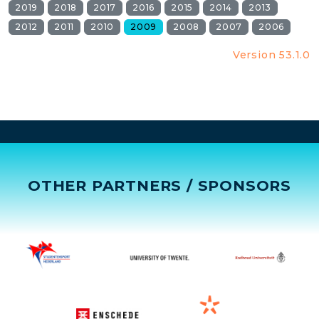
2019
2018
2017
2016
2015
2014
2013
2012
2011
2010
2009
2008
2007
2006
Version 53.1.0
OTHER PARTNERS / SPONSORS