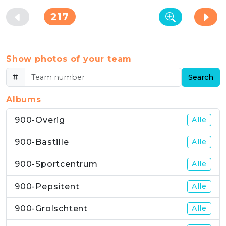
217
Show photos of your team
#
Search
Albums
900-Overig
Alle
900-Bastille
Alle
900-Sportcentrum
Alle
900-Pepsitent
Alle
900-Grolschtent
Alle