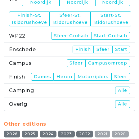
Noordijk
Noordijk
Noordijk
Finish-St.
Sfeer-St.
Start-St.
WP21
Isidorushoeve
Isidorushoeve
Isidorushoeve
WP22
Sfeer-Grolsch
Start-Grolsch
Enschede
Finish
Sfeer
Start
Campus
Sfeer
Campusomroep
Finish
Dames
Heren
Motorrijders
Sfeer
Camping
Alle
Overig
Alle
Other editions
2026
2025
2024
2023
2022
2021
2020