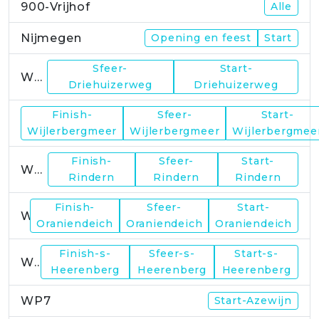
900-Vrijhof
Alle
Nijmegen
Opening en feest
Start
Sfeer-
Start-
WP1
Driehuizerweg
Driehuizerweg
Finish-
Sfeer-
Start-
WP2
Wijlerbergmeer
Wijlerbergmeer
Wijlerbergmee
Finish-
Sfeer-
Start-
WP4
Rindern
Rindern
Rindern
Finish-
Sfeer-
Start-
WP5
Oraniendeich
Oraniendeich
Oraniendeich
Finish-s-
Sfeer-s-
Start-s-
WP6
Heerenberg
Heerenberg
Heerenberg
WP7
Start-Azewijn