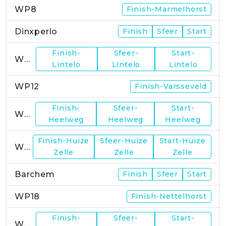
WP8
Finish-Marmelhorst
Dinxperlo
Finish
Sfeer
Start
Finish-
Sfeer-
Start-
WP11
Lintelo
Lintelo
Lintelo
WP12
Finish-Varsseveld
Finish-
Sfeer-
Start-
WP13
Heelweg
Heelweg
Heelweg
Finish-Huize
Sfeer-Huize
Start-Huize
WP15
Zelle
Zelle
Zelle
Barchem
Finish
Sfeer
Start
WP18
Finish-Nettelhorst
Finish-
Sfeer-
Start-
WP19