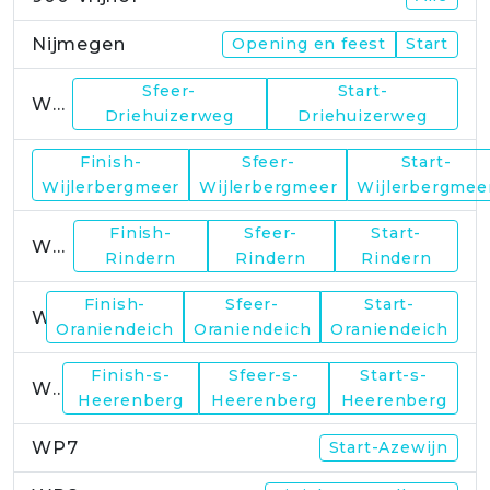
Nijmegen
Opening en feest
Start
Sfeer-
Start-
WP1
Driehuizerweg
Driehuizerweg
Finish-
Sfeer-
Start-
WP2
Wijlerbergmeer
Wijlerbergmeer
Wijlerbergmee
Finish-
Sfeer-
Start-
WP4
Rindern
Rindern
Rindern
Finish-
Sfeer-
Start-
WP5
Oraniendeich
Oraniendeich
Oraniendeich
Finish-s-
Sfeer-s-
Start-s-
WP6
Heerenberg
Heerenberg
Heerenberg
WP7
Start-Azewijn