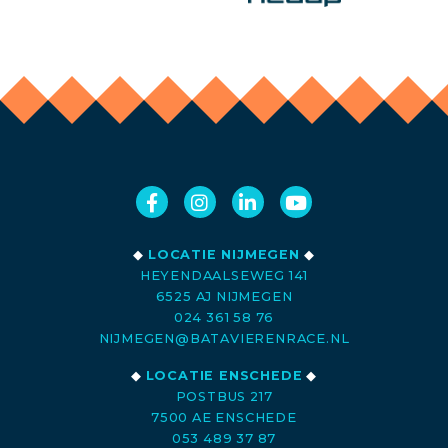
◆
LOCATIE NIJMEGEN
◆
HEYENDAALSEWEG 141
6525 AJ NIJMEGEN
024 361 58 76
NIJMEGEN@BATAVIERENRACE.NL
◆
LOCATIE ENSCHEDE
◆
POSTBUS 217
7500 AE ENSCHEDE
053 489 37 87