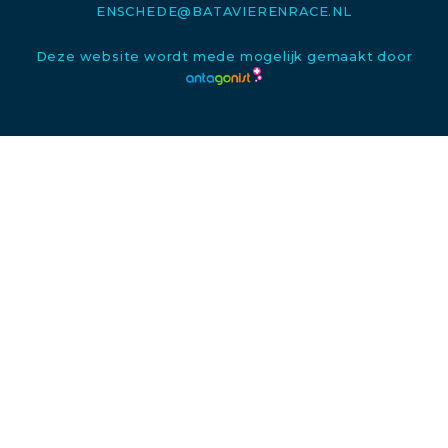
ENSCHEDE@BATAVIERENRACE.NL
Deze website wordt mede mogelijk gemaakt door