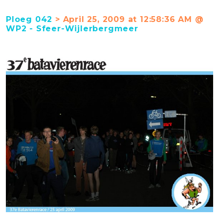
Ploeg 042
> April 25, 2009 at 12:58:36 AM @
WP2 - Sfeer-Wijlerbergmeer