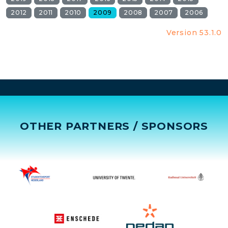
2012
2011
2010
2009
2008
2007
2006
Version 53.1.0
OTHER PARTNERS / SPONSORS