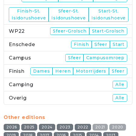
Finish-St.
Sfeer-St.
Start-St.
WP21
Isidorushoeve
Isidorushoeve
Isidorushoeve
WP22
Sfeer-Grolsch
Start-Grolsch
Enschede
Finish
Sfeer
Start
Campus
Sfeer
Campusomroep
Finish
Dames
Heren
Motorrijders
Sfeer
Camping
Alle
Overig
Alle
Other editions
2026
2025
2024
2023
2022
2021
2020
2019
2018
2017
2016
2015
2014
2013