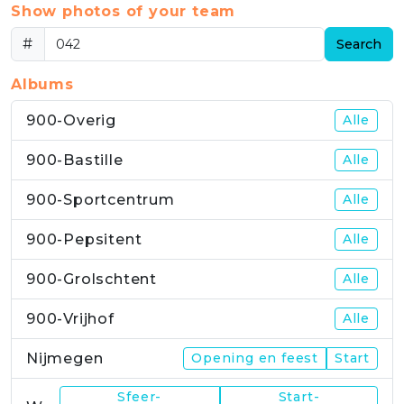
Show photos of your team
#
Search
Albums
900-Overig
Alle
900-Bastille
Alle
900-Sportcentrum
Alle
900-Pepsitent
Alle
900-Grolschtent
Alle
900-Vrijhof
Alle
Nijmegen
Opening en feest
Start
Sfeer-
Start-