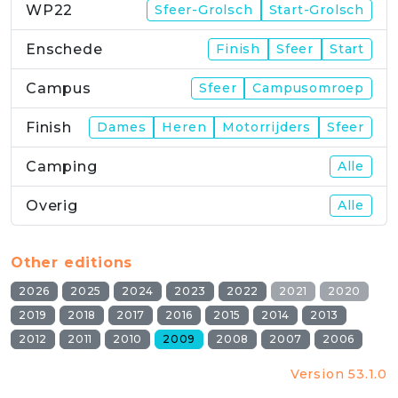
WP22
Sfeer-Grolsch
Start-Grolsch
Enschede
Finish
Sfeer
Start
Campus
Sfeer
Campusomroep
Finish
Dames
Heren
Motorrijders
Sfeer
Camping
Alle
Overig
Alle
Other editions
2026
2025
2024
2023
2022
2021
2020
2019
2018
2017
2016
2015
2014
2013
2012
2011
2010
2009
2008
2007
2006
Version 53.1.0