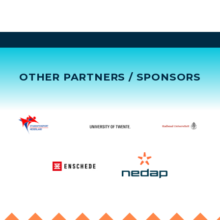
OTHER PARTNERS / SPONSORS