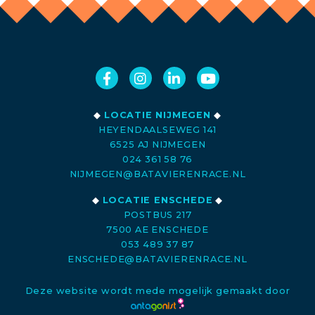
◆
LOCATIE NIJMEGEN
◆
HEYENDAALSEWEG 141
6525 AJ NIJMEGEN
024 361 58 76
NIJMEGEN@BATAVIERENRACE.NL
◆
LOCATIE ENSCHEDE
◆
POSTBUS 217
7500 AE ENSCHEDE
053 489 37 87
ENSCHEDE@BATAVIERENRACE.NL
Deze website wordt mede mogelijk gemaakt door