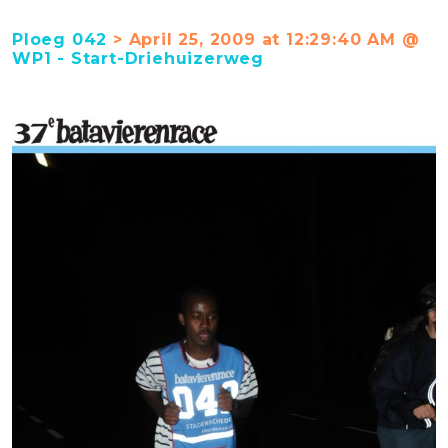
Ploeg 042
> April 25, 2009 at 12:29:40 AM @
WP1 - Start-Driehuizerweg