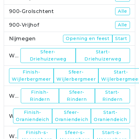
900-Grolschtent
Alle
900-Vrijhof
Alle
Nijmegen
Opening en feest
Start
Sfeer-
Start-
WP1
Driehuizerweg
Driehuizerweg
Finish-
Sfeer-
Start-
WP2
Wijlerbergmeer
Wijlerbergmeer
Wijlerbergmee
Finish-
Sfeer-
Start-
WP4
Rindern
Rindern
Rindern
Finish-
Sfeer-
Start-
WP5
Oraniendeich
Oraniendeich
Oraniendeich
Finish-s-
Sfeer-s-
Start-s-
WP6