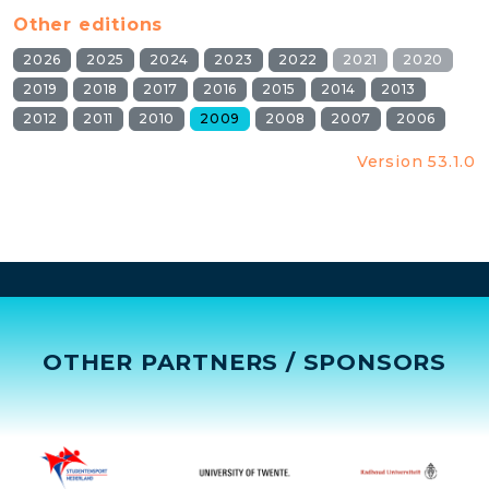
Other editions
2026
2025
2024
2023
2022
2021
2020
2019
2018
2017
2016
2015
2014
2013
2012
2011
2010
2009
2008
2007
2006
Version 53.1.0
OTHER PARTNERS / SPONSORS