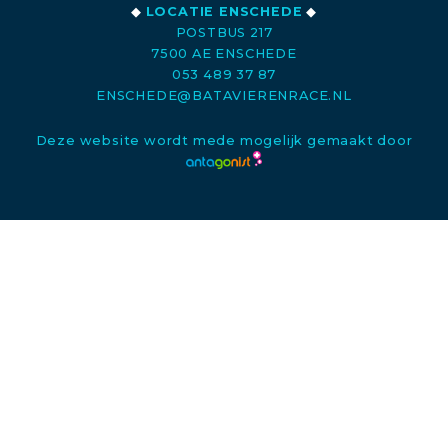
◆
LOCATIE ENSCHEDE
◆
POSTBUS 217
7500 AE ENSCHEDE
053 489 37 87
ENSCHEDE@BATAVIERENRACE.NL
Deze website wordt mede mogelijk gemaakt door