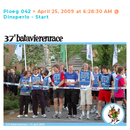
Ploeg 042
> April 25, 2009 at 6:28:30 AM @
Dinxperlo - Start