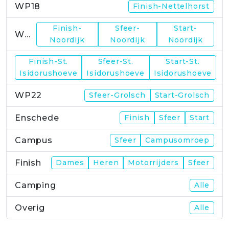
WP18
Finish-Nettelhorst
Finish-
Sfeer-
Start-
WP19
Noordijk
Noordijk
Noordijk
Finish-St.
Sfeer-St.
Start-St.
WP21
Isidorushoeve
Isidorushoeve
Isidorushoeve
WP22
Sfeer-Grolsch
Start-Grolsch
Enschede
Finish
Sfeer
Start
Campus
Sfeer
Campusomroep
Finish
Dames
Heren
Motorrijders
Sfeer
Camping
Alle
Overig
Alle