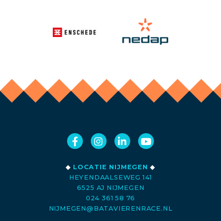
◆
LOCATIE NIJMEGEN
◆
HEYENDAALSEWEG 141
6525 AJ NIJMEGEN
024 361 58 76
NIJMEGEN@BATAVIERENRACE.NL