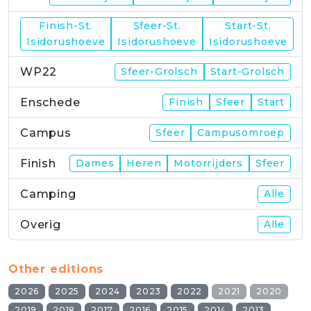
Finish-St.
Sfeer-St.
Start-St.
WP21
Isidorushoeve
Isidorushoeve
Isidorushoeve
WP22
Sfeer-Grolsch
Start-Grolsch
Enschede
Finish
Sfeer
Start
Campus
Sfeer
Campusomroep
Finish
Dames
Heren
Motorrijders
Sfeer
Camping
Alle
Overig
Alle
Other editions
2026
2025
2024
2023
2022
2021
2020
2019
2018
2017
2016
2015
2014
2013