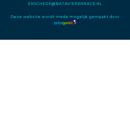
ENSCHEDE@BATAVIERENRACE.NL
Deze website wordt mede mogelijk gemaakt door