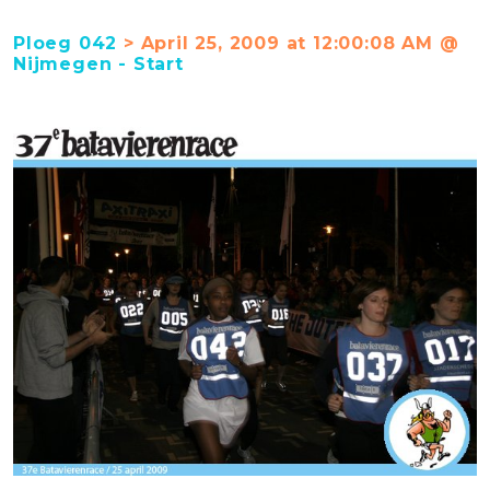
Ploeg 042
> April 25, 2009 at 12:00:08 AM @
Nijmegen - Start