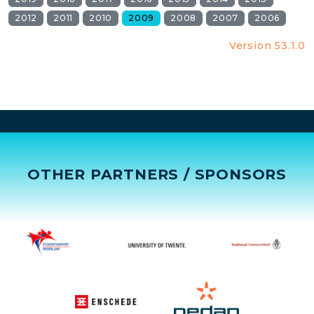
2012
2011
2010
2009
2008
2007
2006
Version 53.1.0
OTHER PARTNERS / SPONSORS