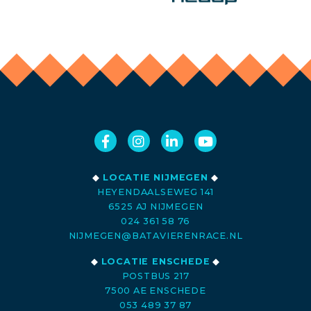
◆
LOCATIE NIJMEGEN
◆
HEYENDAALSEWEG 141
6525 AJ NIJMEGEN
024 361 58 76
NIJMEGEN@BATAVIERENRACE.NL
◆
LOCATIE ENSCHEDE
◆
POSTBUS 217
7500 AE ENSCHEDE
053 489 37 87