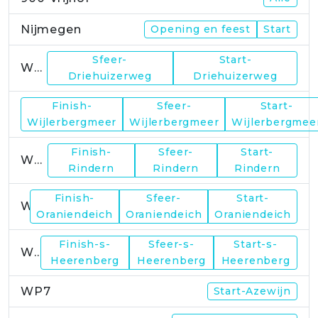
Nijmegen
Opening en feest
Start
Sfeer-
Start-
WP1
Driehuizerweg
Driehuizerweg
Finish-
Sfeer-
Start-
WP2
Wijlerbergmeer
Wijlerbergmeer
Wijlerbergmee
Finish-
Sfeer-
Start-
WP4
Rindern
Rindern
Rindern
Finish-
Sfeer-
Start-
WP5
Oraniendeich
Oraniendeich
Oraniendeich
Finish-s-
Sfeer-s-
Start-s-
WP6
Heerenberg
Heerenberg
Heerenberg
WP7
Start-Azewijn