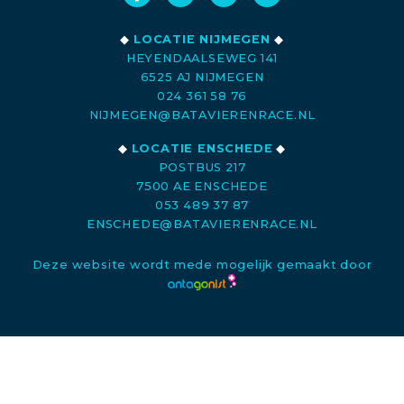
◆
LOCATIE NIJMEGEN
◆
HEYENDAALSEWEG 141
6525 AJ NIJMEGEN
024 361 58 76
NIJMEGEN@BATAVIERENRACE.NL
◆
LOCATIE ENSCHEDE
◆
POSTBUS 217
7500 AE ENSCHEDE
053 489 37 87
ENSCHEDE@BATAVIERENRACE.NL
Deze website wordt mede mogelijk gemaakt door