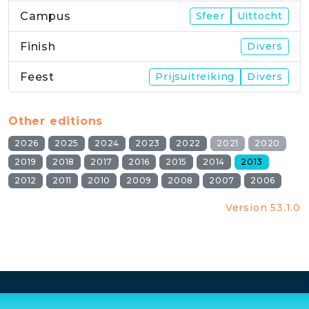
Campus
Sfeer
Uittocht
Finish
Divers
Feest
Prijsuitreiking
Divers
Other editions
2026
2025
2024
2023
2022
2021
2020
2019
2018
2017
2016
2015
2014
2013
2012
2011
2010
2009
2008
2007
2006
Version 53.1.0