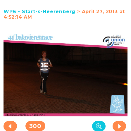
WP6 - Start-s-Heerenberg
> April 27, 2013 at
4:52:14 AM
300