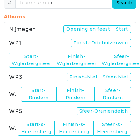
#
Search
Albums
Nijmegen
Opening en feest
Start
WP1
Finish-Driehuizerweg
Start-
Finish-
Sfeer-
WP2
Wijlerbergmeer
Wijlerbergmeer
Wijlerbergmee
WP3
Finish-Niel
Sfeer-Niel
Start-
Finish-
Sfeer-
WP4
Rindern
Rindern
Rindern
WP5
Sfeer-Oraniendeich
Start-s-
Finish-s-
Sfeer-s-
WP6
Heerenberg
Heerenberg
Heerenberg