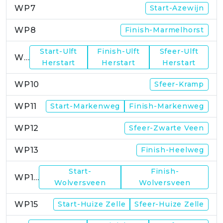
WP7
Start-Azewijn
WP8
Finish-Marmelhorst
Start-Ulft
Finish-Ulft
Sfeer-Ulft
WP9
Herstart
Herstart
Herstart
WP10
Sfeer-Kramp
WP11
Start-Markenweg
Finish-Markenweg
WP12
Sfeer-Zwarte Veen
WP13
Finish-Heelweg
Start-
Finish-
WP14
Wolversveen
Wolversveen
WP15
Start-Huize Zelle
Sfeer-Huize Zelle