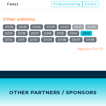
Feest
Prijsuitreiking
Divers
Other editions
2026
2025
2024
2023
2022
2021
2020
2019
2018
2017
2016
2015
2014
2013
2012
2011
2010
2009
2008
2007
2006
Version 53.1.0
OTHER PARTNERS / SPONSORS