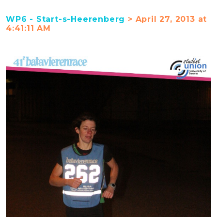
WP6 - Start-s-Heerenberg
> April 27, 2013 at
4:41:11 AM