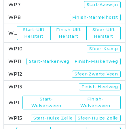
WP7
Start-Azewijn
WP8
Finish-Marmelhorst
Start-Ulft
Finish-Ulft
Sfeer-Ulft
WP9
Herstart
Herstart
Herstart
WP10
Sfeer-Kramp
WP11
Start-Markenweg
Finish-Markenweg
WP12
Sfeer-Zwarte Veen
WP13
Finish-Heelweg
Start-
Finish-
WP14
Wolversveen
Wolversveen
WP15
Start-Huize Zelle
Sfeer-Huize Zelle