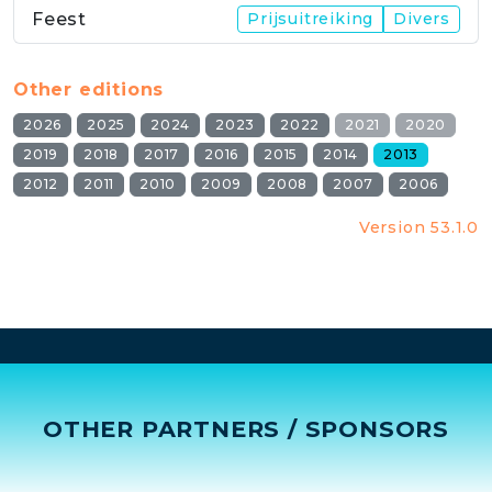
Feest
Prijsuitreiking
Divers
Other editions
2026
2025
2024
2023
2022
2021
2020
2019
2018
2017
2016
2015
2014
2013
2012
2011
2010
2009
2008
2007
2006
Version 53.1.0
OTHER PARTNERS / SPONSORS