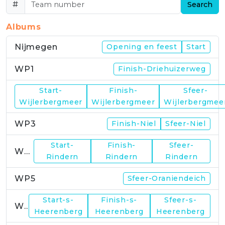
#
Search
Albums
Nijmegen
Opening en feest
Start
WP1
Finish-Driehuizerweg
Start-
Finish-
Sfeer-
WP2
Wijlerbergmeer
Wijlerbergmeer
Wijlerbergmee
WP3
Finish-Niel
Sfeer-Niel
Start-
Finish-
Sfeer-
WP4
Rindern
Rindern
Rindern
WP5
Sfeer-Oraniendeich
Start-s-
Finish-s-
Sfeer-s-
WP6
Heerenberg
Heerenberg
Heerenberg