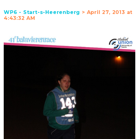
WP6 - Start-s-Heerenberg
> April 27, 2013 at
4:43:32 AM