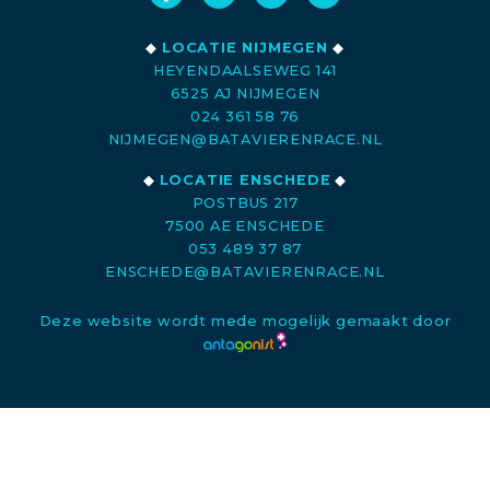
◆
LOCATIE NIJMEGEN
◆
HEYENDAALSEWEG 141
6525 AJ NIJMEGEN
024 361 58 76
NIJMEGEN@BATAVIERENRACE.NL
◆
LOCATIE ENSCHEDE
◆
POSTBUS 217
7500 AE ENSCHEDE
053 489 37 87
ENSCHEDE@BATAVIERENRACE.NL
Deze website wordt mede mogelijk gemaakt door