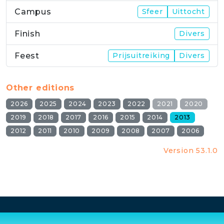
Campus
Sfeer
Uittocht
Finish
Divers
Feest
Prijsuitreiking
Divers
Other editions
2026
2025
2024
2023
2022
2021
2020
2019
2018
2017
2016
2015
2014
2013
2012
2011
2010
2009
2008
2007
2006
Version 53.1.0