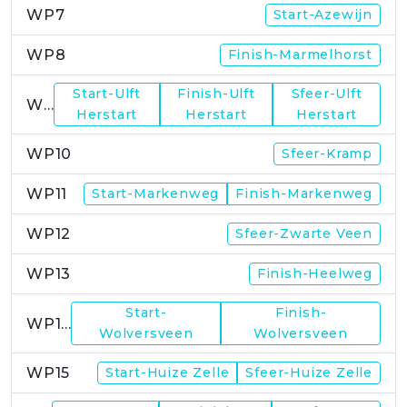
WP7
Start-Azewijn
WP8
Finish-Marmelhorst
Start-Ulft
Finish-Ulft
Sfeer-Ulft
WP9
Herstart
Herstart
Herstart
WP10
Sfeer-Kramp
WP11
Start-Markenweg
Finish-Markenweg
WP12
Sfeer-Zwarte Veen
WP13
Finish-Heelweg
Start-
Finish-
WP14
Wolversveen
Wolversveen
WP15
Start-Huize Zelle
Sfeer-Huize Zelle