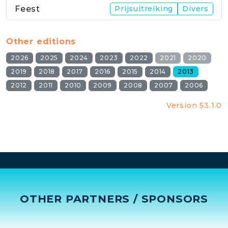
Feest
Prijsuitreiking
Divers
Other editions
2026
2025
2024
2023
2022
2021
2020
2019
2018
2017
2016
2015
2014
2013
2012
2011
2010
2009
2008
2007
2006
Version 53.1.0
OTHER PARTNERS / SPONSORS