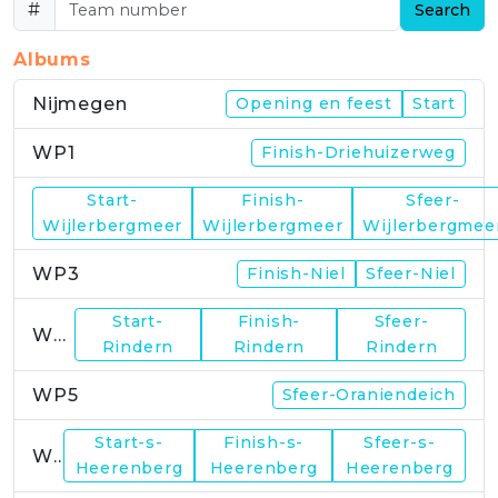
#
Search
Albums
Nijmegen
Opening en feest
Start
WP1
Finish-Driehuizerweg
Start-
Finish-
Sfeer-
WP2
Wijlerbergmeer
Wijlerbergmeer
Wijlerbergmee
WP3
Finish-Niel
Sfeer-Niel
Start-
Finish-
Sfeer-
WP4
Rindern
Rindern
Rindern
WP5
Sfeer-Oraniendeich
Start-s-
Finish-s-
Sfeer-s-
WP6
Heerenberg
Heerenberg
Heerenberg