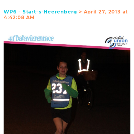
WP6 - Start-s-Heerenberg
> April 27, 2013 at
4:42:08 AM