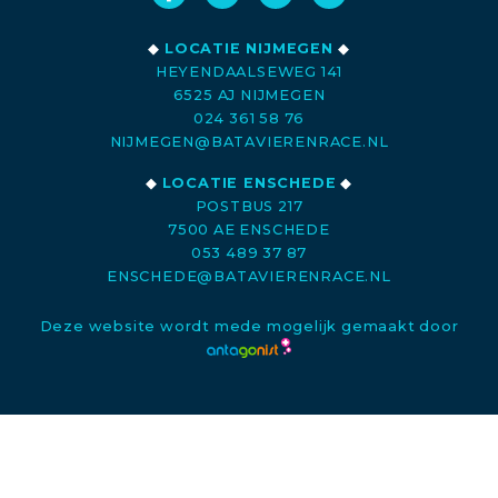
◆
LOCATIE NIJMEGEN
◆
HEYENDAALSEWEG 141
6525 AJ NIJMEGEN
024 361 58 76
NIJMEGEN@BATAVIERENRACE.NL
◆
LOCATIE ENSCHEDE
◆
POSTBUS 217
7500 AE ENSCHEDE
053 489 37 87
ENSCHEDE@BATAVIERENRACE.NL
Deze website wordt mede mogelijk gemaakt door