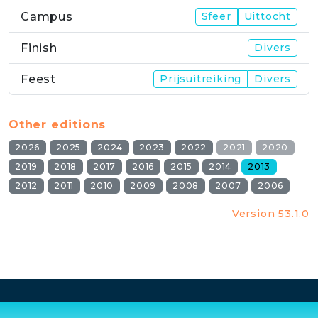
Campus
Sfeer
Uittocht
Finish
Divers
Feest
Prijsuitreiking
Divers
Other editions
2026
2025
2024
2023
2022
2021
2020
2019
2018
2017
2016
2015
2014
2013
2012
2011
2010
2009
2008
2007
2006
Version 53.1.0