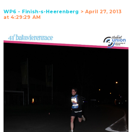
WP6 - Finish-s-Heerenberg
> April 27, 2013
at 4:29:29 AM