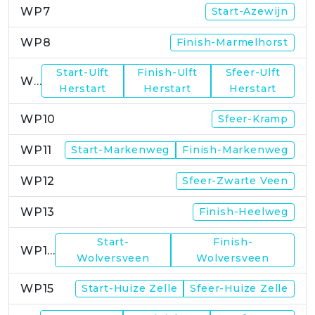
WP7
Start-Azewijn
WP8
Finish-Marmelhorst
Start-Ulft
Finish-Ulft
Sfeer-Ulft
WP9
Herstart
Herstart
Herstart
WP10
Sfeer-Kramp
WP11
Start-Markenweg
Finish-Markenweg
WP12
Sfeer-Zwarte Veen
WP13
Finish-Heelweg
Start-
Finish-
WP14
Wolversveen
Wolversveen
WP15
Start-Huize Zelle
Sfeer-Huize Zelle