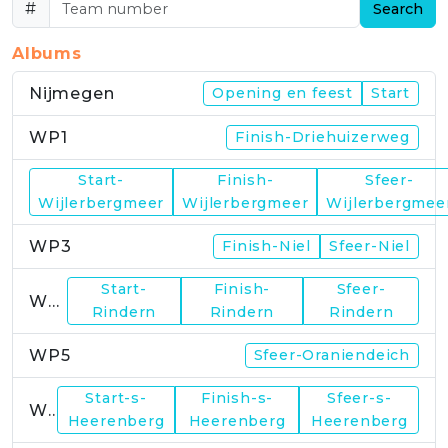
#
Search
Albums
Nijmegen
Opening en feest
Start
WP1
Finish-Driehuizerweg
Start-
Finish-
Sfeer-
WP2
Wijlerbergmeer
Wijlerbergmeer
Wijlerbergmee
WP3
Finish-Niel
Sfeer-Niel
Start-
Finish-
Sfeer-
WP4
Rindern
Rindern
Rindern
WP5
Sfeer-Oraniendeich
Start-s-
Finish-s-
Sfeer-s-
WP6
Heerenberg
Heerenberg
Heerenberg