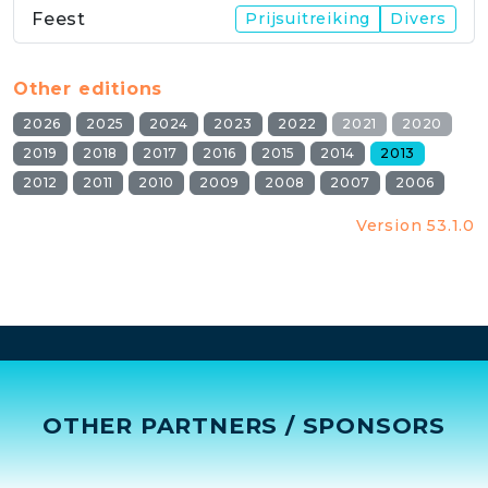
Feest
Prijsuitreiking
Divers
Other editions
2026
2025
2024
2023
2022
2021
2020
2019
2018
2017
2016
2015
2014
2013
2012
2011
2010
2009
2008
2007
2006
Version 53.1.0
OTHER PARTNERS / SPONSORS