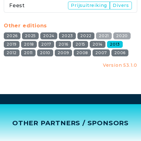
Feest
Prijsuitreiking
Divers
Other editions
2026
2025
2024
2023
2022
2021
2020
2019
2018
2017
2016
2015
2014
2013
2012
2011
2010
2009
2008
2007
2006
Version 53.1.0
OTHER PARTNERS / SPONSORS