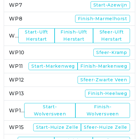
WP7
Start-Azewijn
WP8
Finish-Marmelhorst
Start-Ulft
Finish-Ulft
Sfeer-Ulft
WP9
Herstart
Herstart
Herstart
WP10
Sfeer-Kramp
WP11
Start-Markenweg
Finish-Markenweg
WP12
Sfeer-Zwarte Veen
WP13
Finish-Heelweg
Start-
Finish-
WP14
Wolversveen
Wolversveen
WP15
Start-Huize Zelle
Sfeer-Huize Zelle