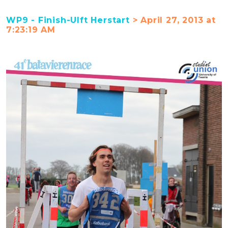
WP9 - Finish-Ulft Herstart
> April 27, 2013 at
7:23:19 AM