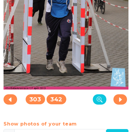
303
342
Show photos of your team