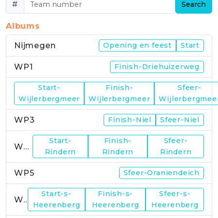
#
Search
Albums
Nijmegen
Opening en feest
Start
WP1
Finish-Driehuizerweg
Start-
Finish-
Sfeer-
WP2
Wijlerbergmeer
Wijlerbergmeer
Wijlerbergmee
WP3
Finish-Niel
Sfeer-Niel
Start-
Finish-
Sfeer-
WP4
Rindern
Rindern
Rindern
WP5
Sfeer-Oraniendeich
Start-s-
Finish-s-
Sfeer-s-
WP6
Heerenberg
Heerenberg
Heerenberg