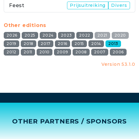
Feest
Prijsuitreiking
Divers
Other editions
2026
2025
2024
2023
2022
2021
2020
2019
2018
2017
2016
2015
2014
2013
2012
2011
2010
2009
2008
2007
2006
Version 53.1.0
OTHER PARTNERS / SPONSORS