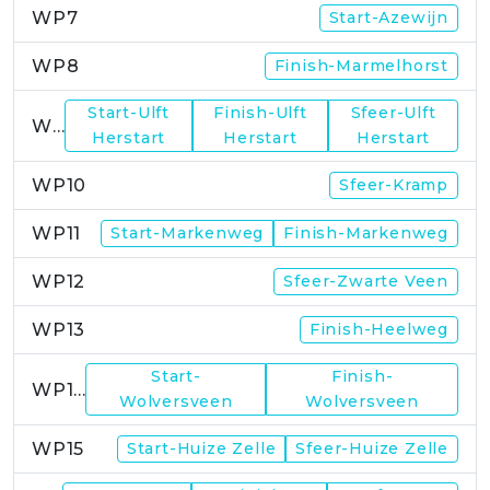
WP7
Start-Azewijn
WP8
Finish-Marmelhorst
Start-Ulft
Finish-Ulft
Sfeer-Ulft
WP9
Herstart
Herstart
Herstart
WP10
Sfeer-Kramp
WP11
Start-Markenweg
Finish-Markenweg
WP12
Sfeer-Zwarte Veen
WP13
Finish-Heelweg
Start-
Finish-
WP14
Wolversveen
Wolversveen
WP15
Start-Huize Zelle
Sfeer-Huize Zelle