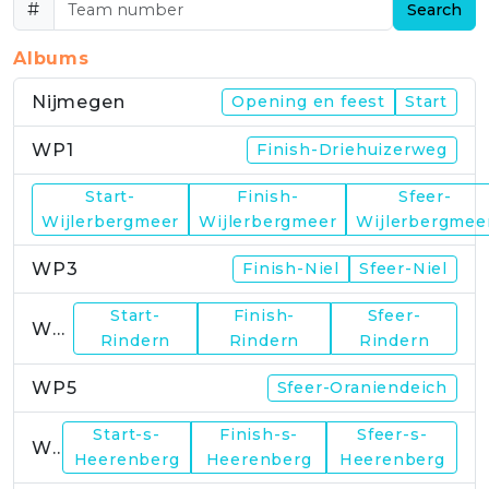
#
Search
Albums
Nijmegen
Opening en feest
Start
WP1
Finish-Driehuizerweg
Start-
Finish-
Sfeer-
WP2
Wijlerbergmeer
Wijlerbergmeer
Wijlerbergmee
WP3
Finish-Niel
Sfeer-Niel
Start-
Finish-
Sfeer-
WP4
Rindern
Rindern
Rindern
WP5
Sfeer-Oraniendeich
Start-s-
Finish-s-
Sfeer-s-
WP6
Heerenberg
Heerenberg
Heerenberg