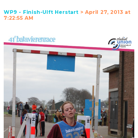
WP9 - Finish-Ulft Herstart
> April 27, 2013 at
7:22:55 AM