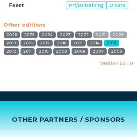
Feest
Prijsuitreiking
Divers
Other editions
2026
2025
2024
2023
2022
2021
2020
2019
2018
2017
2016
2015
2014
2013
2012
2011
2010
2009
2008
2007
2006
Version 53.1.0
OTHER PARTNERS / SPONSORS