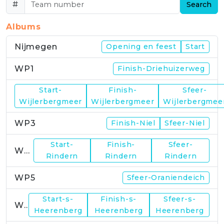
#
Search
Albums
Nijmegen
Opening en feest
Start
WP1
Finish-Driehuizerweg
Start-
Finish-
Sfeer-
WP2
Wijlerbergmeer
Wijlerbergmeer
Wijlerbergmee
WP3
Finish-Niel
Sfeer-Niel
Start-
Finish-
Sfeer-
WP4
Rindern
Rindern
Rindern
WP5
Sfeer-Oraniendeich
Start-s-
Finish-s-
Sfeer-s-
WP6
Heerenberg
Heerenberg
Heerenberg