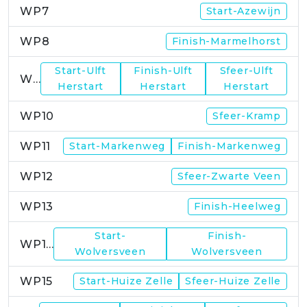
WP7
Start-Azewijn
WP8
Finish-Marmelhorst
Start-Ulft
Finish-Ulft
Sfeer-Ulft
WP9
Herstart
Herstart
Herstart
WP10
Sfeer-Kramp
WP11
Start-Markenweg
Finish-Markenweg
WP12
Sfeer-Zwarte Veen
WP13
Finish-Heelweg
Start-
Finish-
WP14
Wolversveen
Wolversveen
WP15
Start-Huize Zelle
Sfeer-Huize Zelle