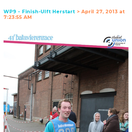
WP9 - Finish-Ulft Herstart
> April 27, 2013 at
7:23:55 AM