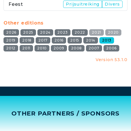
Feest
Prijsuitreiking
Divers
Other editions
2026
2025
2024
2023
2022
2021
2020
2019
2018
2017
2016
2015
2014
2013
2012
2011
2010
2009
2008
2007
2006
Version 53.1.0
OTHER PARTNERS / SPONSORS