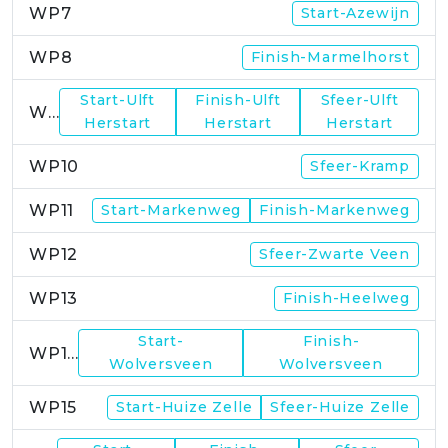
WP7
Start-Azewijn
WP8
Finish-Marmelhorst
Start-Ulft
Finish-Ulft
Sfeer-Ulft
WP9
Herstart
Herstart
Herstart
WP10
Sfeer-Kramp
WP11
Start-Markenweg
Finish-Markenweg
WP12
Sfeer-Zwarte Veen
WP13
Finish-Heelweg
Start-
Finish-
WP14
Wolversveen
Wolversveen
WP15
Start-Huize Zelle
Sfeer-Huize Zelle