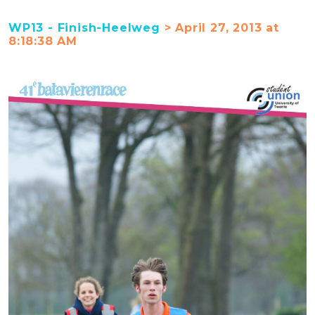
WP13 - Finish-Heelweg
> April 27, 2013 at
8:18:38 AM