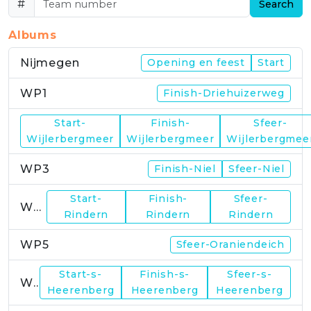
#
Search
Albums
Nijmegen
Opening en feest
Start
WP1
Finish-Driehuizerweg
Start-
Finish-
Sfeer-
WP2
Wijlerbergmeer
Wijlerbergmeer
Wijlerbergmee
WP3
Finish-Niel
Sfeer-Niel
Start-
Finish-
Sfeer-
WP4
Rindern
Rindern
Rindern
WP5
Sfeer-Oraniendeich
Start-s-
Finish-s-
Sfeer-s-
WP6
Heerenberg
Heerenberg
Heerenberg