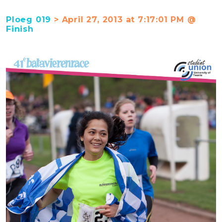
Ploeg 019
> April 27, 2013 at 7:17:01 PM @
Finish