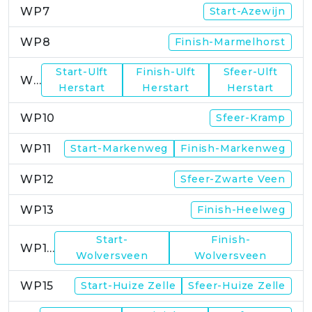
WP7
Start-Azewijn
WP8
Finish-Marmelhorst
Start-Ulft
Finish-Ulft
Sfeer-Ulft
WP9
Herstart
Herstart
Herstart
WP10
Sfeer-Kramp
WP11
Start-Markenweg
Finish-Markenweg
WP12
Sfeer-Zwarte Veen
WP13
Finish-Heelweg
Start-
Finish-
WP14
Wolversveen
Wolversveen
WP15
Start-Huize Zelle
Sfeer-Huize Zelle