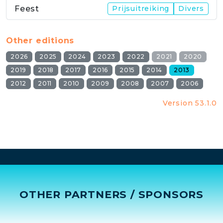
Feest
Prijsuitreiking
Divers
Other editions
2026
2025
2024
2023
2022
2021
2020
2019
2018
2017
2016
2015
2014
2013
2012
2011
2010
2009
2008
2007
2006
Version 53.1.0
OTHER PARTNERS / SPONSORS