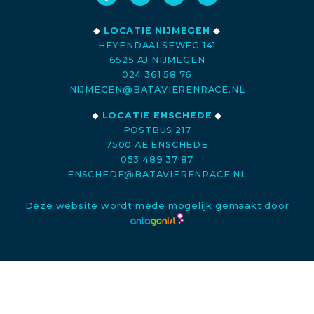
◆
LOCATIE NIJMEGEN
◆
HEYENDAALSEWEG 141
6525 AJ NIJMEGEN
024 361 58 76
NIJMEGEN@BATAVIERENRACE.NL
◆
LOCATIE ENSCHEDE
◆
POSTBUS 217
7500 AE ENSCHEDE
053 489 37 87
ENSCHEDE@BATAVIERENRACE.NL
Deze website wordt mede mogelijk gemaakt door