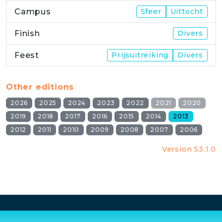
Campus
Sfeer
Uittocht
Finish
Divers
Feest
Prijsuitreiking
Divers
Other editions
2026
2025
2024
2023
2022
2021
2020
2019
2018
2017
2016
2015
2014
2013
2012
2011
2010
2009
2008
2007
2006
Version 53.1.0