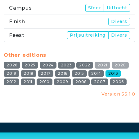
Campus
Sfeer
Uittocht
Finish
Divers
Feest
Prijsuitreiking
Divers
Other editions
2026
2025
2024
2023
2022
2021
2020
2019
2018
2017
2016
2015
2014
2013
2012
2011
2010
2009
2008
2007
2006
Version 53.1.0