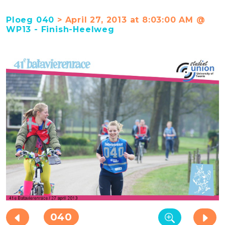
Ploeg 040
> April 27, 2013 at 8:03:00 AM @
WP13 - Finish-Heelweg
040