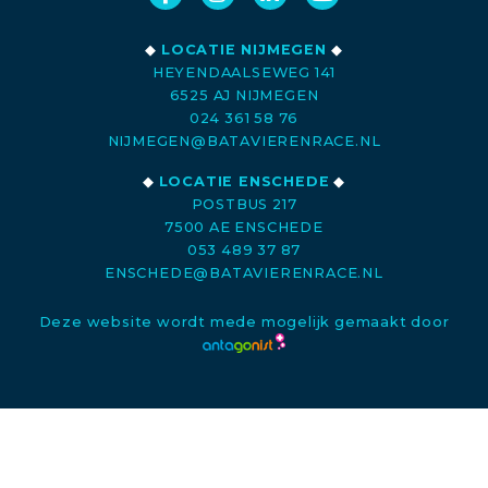
◆
LOCATIE NIJMEGEN
◆
HEYENDAALSEWEG 141
6525 AJ NIJMEGEN
024 361 58 76
NIJMEGEN@BATAVIERENRACE.NL
◆
LOCATIE ENSCHEDE
◆
POSTBUS 217
7500 AE ENSCHEDE
053 489 37 87
ENSCHEDE@BATAVIERENRACE.NL
Deze website wordt mede mogelijk gemaakt door