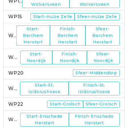
WP14
Wolversveen
Wolversveen
WP15
Start-Huize Zelle
Sfeer-Huize Zelle
Start-
Finish-
Sfeer-
WP17
Barchem
Barchem
Barchem
Herstart
Herstart
Herstart
Start-
Finish-
Sfeer-
WP19
Noordijk
Noordijk
Noordijk
WP20
Sfeer-Middendorp
Start-St.
Finish-St.
WP21
Isidorushoeve
Isidorushoeve
WP22
Start-Grolsch
Sfeer-Grolsch
Start-Enschede
Finish-Enschede
WP23
Herstart
Herstart