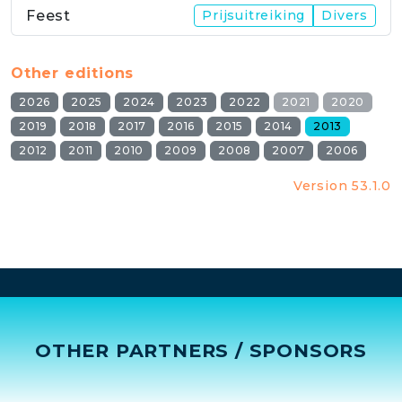
Feest
Prijsuitreiking
Divers
Other editions
2026
2025
2024
2023
2022
2021
2020
2019
2018
2017
2016
2015
2014
2013
2012
2011
2010
2009
2008
2007
2006
Version 53.1.0
OTHER PARTNERS / SPONSORS