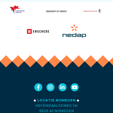
◆
LOCATIE NIJMEGEN
◆
HEYENDAALSEWEG 141
6525 AJ NIJMEGEN