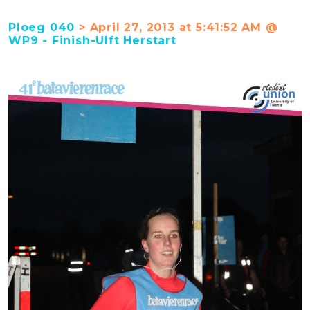
Ploeg 040
> April 27, 2013 at 5:41:52 AM @
WP9 - Finish-Ulft Herstart