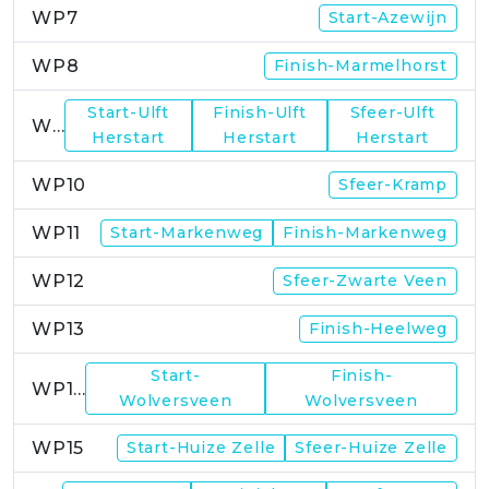
WP7
Start-Azewijn
WP8
Finish-Marmelhorst
Start-Ulft
Finish-Ulft
Sfeer-Ulft
WP9
Herstart
Herstart
Herstart
WP10
Sfeer-Kramp
WP11
Start-Markenweg
Finish-Markenweg
WP12
Sfeer-Zwarte Veen
WP13
Finish-Heelweg
Start-
Finish-
WP14
Wolversveen
Wolversveen
WP15
Start-Huize Zelle
Sfeer-Huize Zelle