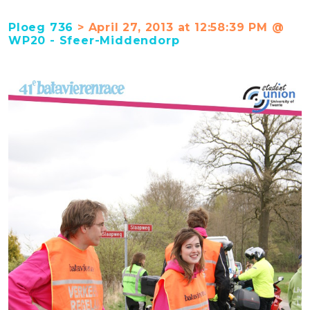
Ploeg 736
> April 27, 2013 at 12:58:39 PM @
WP20 - Sfeer-Middendorp