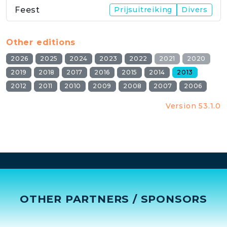
Feest
Prijsuitreiking
Divers
Other editions
2026
2025
2024
2023
2022
2021
2020
2019
2018
2017
2016
2015
2014
2013
2012
2011
2010
2009
2008
2007
2006
Version 53.1.0
OTHER PARTNERS / SPONSORS