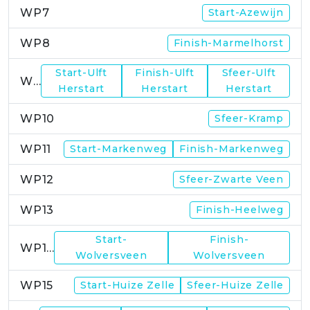
WP7
Start-Azewijn
WP8
Finish-Marmelhorst
Start-Ulft
Finish-Ulft
Sfeer-Ulft
WP9
Herstart
Herstart
Herstart
WP10
Sfeer-Kramp
WP11
Start-Markenweg
Finish-Markenweg
WP12
Sfeer-Zwarte Veen
WP13
Finish-Heelweg
Start-
Finish-
WP14
Wolversveen
Wolversveen
WP15
Start-Huize Zelle
Sfeer-Huize Zelle