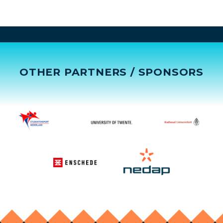
OTHER PARTNERS / SPONSORS