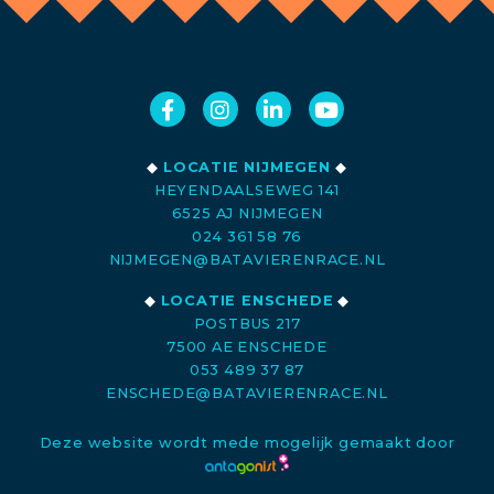
◆
LOCATIE NIJMEGEN
◆
HEYENDAALSEWEG 141
6525 AJ NIJMEGEN
024 361 58 76
NIJMEGEN@BATAVIERENRACE.NL
◆
LOCATIE ENSCHEDE
◆
POSTBUS 217
7500 AE ENSCHEDE
053 489 37 87
ENSCHEDE@BATAVIERENRACE.NL
Deze website wordt mede mogelijk gemaakt door