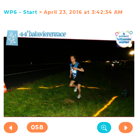
WP6 - Start
> April 23, 2016 at 3:42:34 AM
058