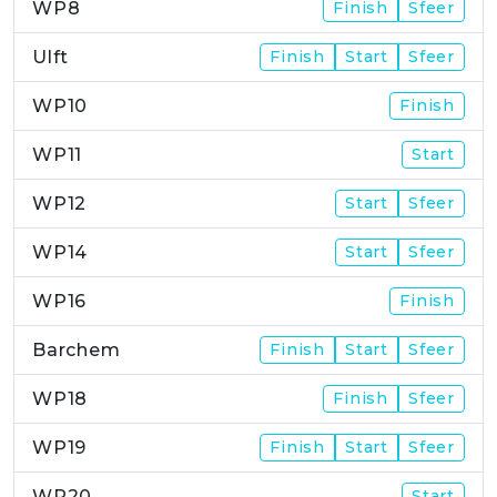
WP8
Finish
Sfeer
Ulft
Finish
Start
Sfeer
WP10
Finish
WP11
Start
WP12
Start
Sfeer
WP14
Start
Sfeer
WP16
Finish
Barchem
Finish
Start
Sfeer
WP18
Finish
Sfeer
WP19
Finish
Start
Sfeer
WP20
Start