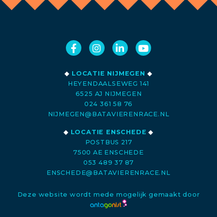
◆
LOCATIE NIJMEGEN
◆
HEYENDAALSEWEG 141
6525 AJ NIJMEGEN
024 361 58 76
NIJMEGEN@BATAVIERENRACE.NL
◆
LOCATIE ENSCHEDE
◆
POSTBUS 217
7500 AE ENSCHEDE
053 489 37 87
ENSCHEDE@BATAVIERENRACE.NL
Deze website wordt mede mogelijk gemaakt door