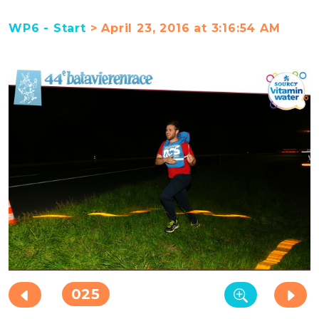
WP6 - Start
> April 23, 2016 at 3:16:54 AM
025