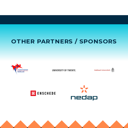
OTHER PARTNERS / SPONSORS