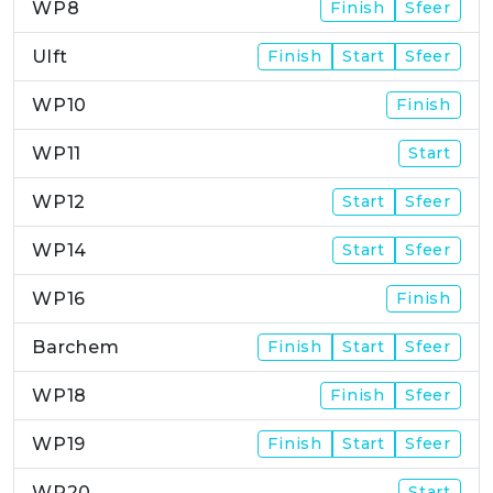
WP8
Finish
Sfeer
Ulft
Finish
Start
Sfeer
WP10
Finish
WP11
Start
WP12
Start
Sfeer
WP14
Start
Sfeer
WP16
Finish
Barchem
Finish
Start
Sfeer
WP18
Finish
Sfeer
WP19
Finish
Start
Sfeer
WP20
Start