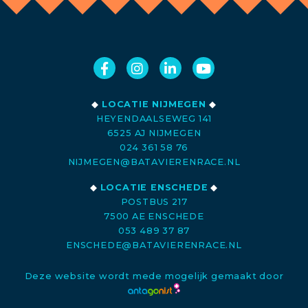
◆
LOCATIE NIJMEGEN
◆
HEYENDAALSEWEG 141
6525 AJ NIJMEGEN
024 361 58 76
NIJMEGEN@BATAVIERENRACE.NL
◆
LOCATIE ENSCHEDE
◆
POSTBUS 217
7500 AE ENSCHEDE
053 489 37 87
ENSCHEDE@BATAVIERENRACE.NL
Deze website wordt mede mogelijk gemaakt door