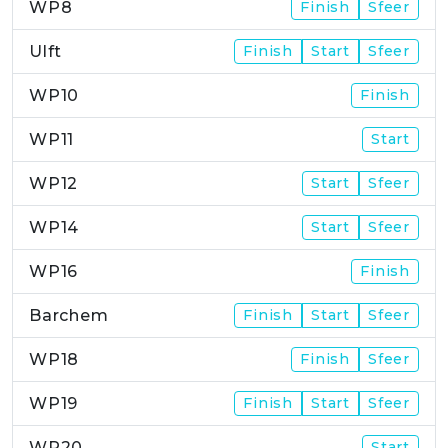
WP8
Finish
Sfeer
Ulft
Finish
Start
Sfeer
WP10
Finish
WP11
Start
WP12
Start
Sfeer
WP14
Start
Sfeer
WP16
Finish
Barchem
Finish
Start
Sfeer
WP18
Finish
Sfeer
WP19
Finish
Start
Sfeer
WP20
Start