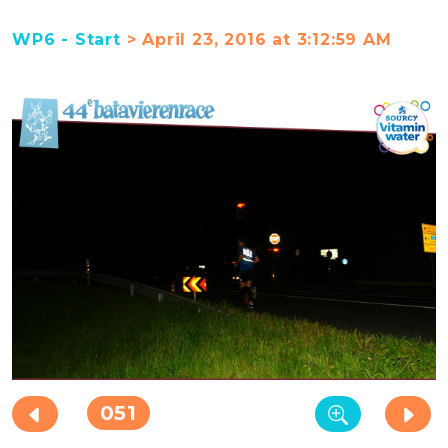
WP6 - Start
> April 23, 2016 at 3:12:59 AM
051