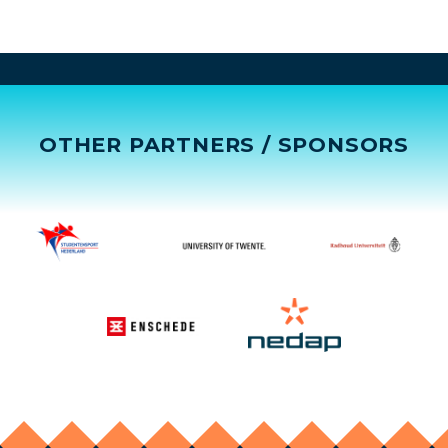
OTHER PARTNERS / SPONSORS