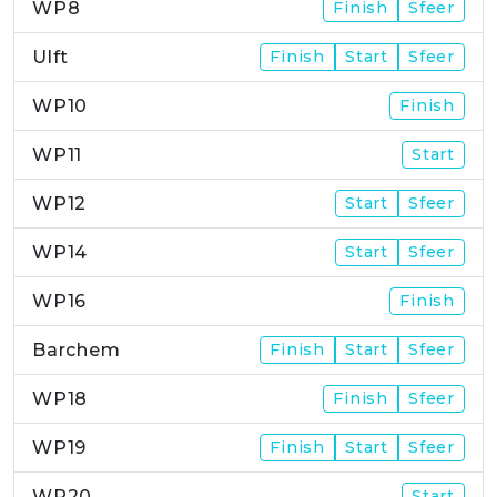
WP8
Finish
Sfeer
Ulft
Finish
Start
Sfeer
WP10
Finish
WP11
Start
WP12
Start
Sfeer
WP14
Start
Sfeer
WP16
Finish
Barchem
Finish
Start
Sfeer
WP18
Finish
Sfeer
WP19
Finish
Start
Sfeer
WP20
Start