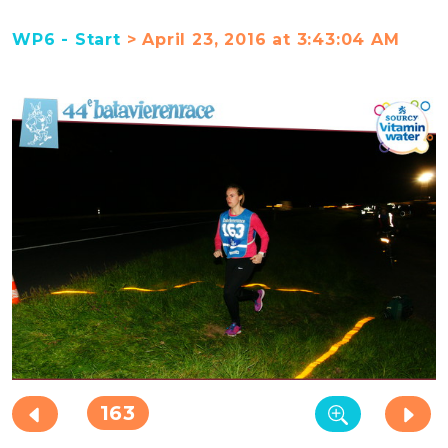
WP6 - Start
> April 23, 2016 at 3:43:04 AM
163