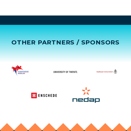
OTHER PARTNERS / SPONSORS