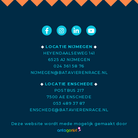
◆
LOCATIE NIJMEGEN
◆
HEYENDAALSEWEG 141
6525 AJ NIJMEGEN
024 361 58 76
NIJMEGEN@BATAVIERENRACE.NL
◆
LOCATIE ENSCHEDE
◆
POSTBUS 217
7500 AE ENSCHEDE
053 489 37 87
ENSCHEDE@BATAVIERENRACE.NL
Deze website wordt mede mogelijk gemaakt door