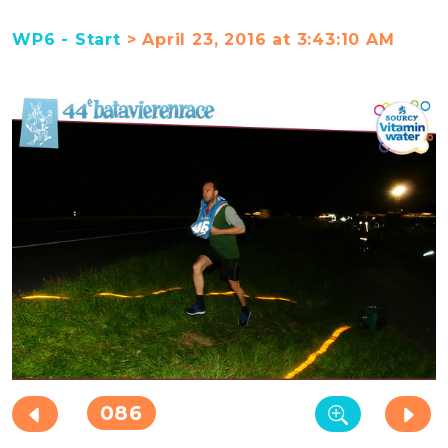
WP6 - Start
> April 23, 2016 at 3:43:10 AM
086