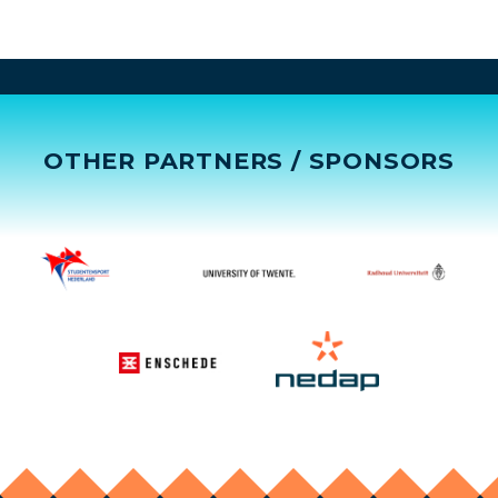
OTHER PARTNERS / SPONSORS