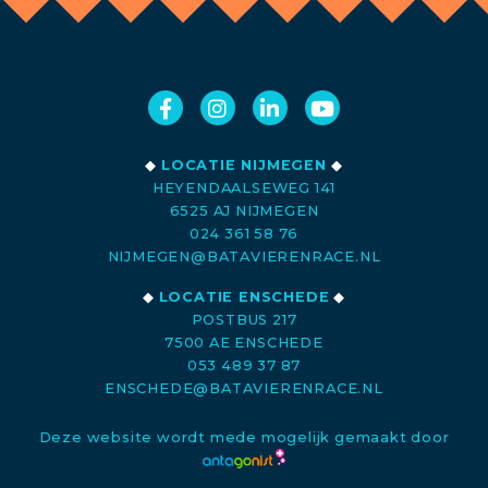
◆
LOCATIE NIJMEGEN
◆
HEYENDAALSEWEG 141
6525 AJ NIJMEGEN
024 361 58 76
NIJMEGEN@BATAVIERENRACE.NL
◆
LOCATIE ENSCHEDE
◆
POSTBUS 217
7500 AE ENSCHEDE
053 489 37 87
ENSCHEDE@BATAVIERENRACE.NL
Deze website wordt mede mogelijk gemaakt door