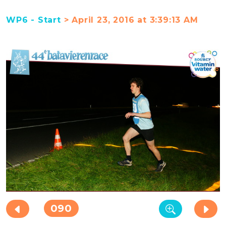
WP6 - Start
> April 23, 2016 at 3:39:13 AM
090