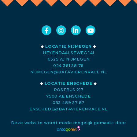
◆
LOCATIE NIJMEGEN
◆
HEYENDAALSEWEG 141
6525 AJ NIJMEGEN
024 361 58 76
NIJMEGEN@BATAVIERENRACE.NL
◆
LOCATIE ENSCHEDE
◆
POSTBUS 217
7500 AE ENSCHEDE
053 489 37 87
ENSCHEDE@BATAVIERENRACE.NL
Deze website wordt mede mogelijk gemaakt door