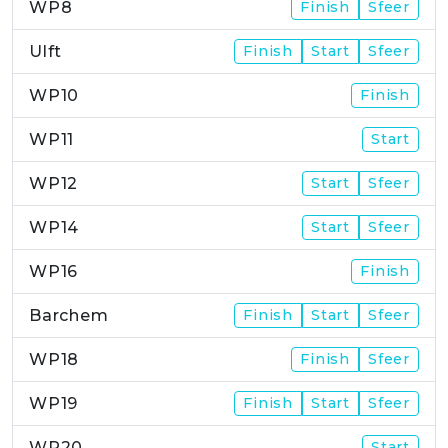
WP8
Finish
Sfeer
Ulft
Finish
Start
Sfeer
WP10
Finish
WP11
Start
WP12
Start
Sfeer
WP14
Start
Sfeer
WP16
Finish
Barchem
Finish
Start
Sfeer
WP18
Finish
Sfeer
WP19
Finish
Start
Sfeer
WP20
Start