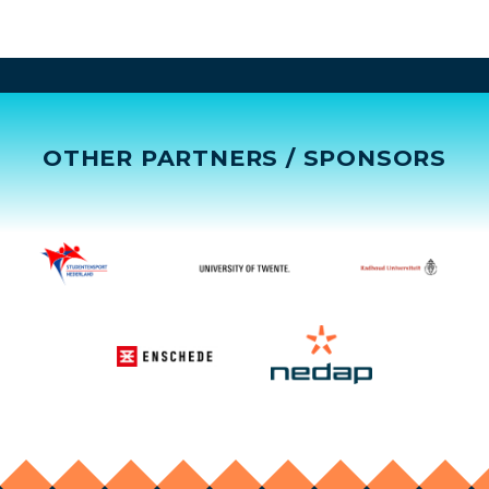
OTHER PARTNERS / SPONSORS