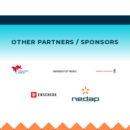
OTHER PARTNERS / SPONSORS