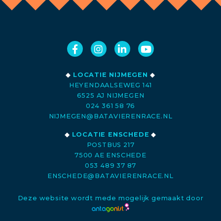
◆
LOCATIE NIJMEGEN
◆
HEYENDAALSEWEG 141
6525 AJ NIJMEGEN
024 361 58 76
NIJMEGEN@BATAVIERENRACE.NL
◆
LOCATIE ENSCHEDE
◆
POSTBUS 217
7500 AE ENSCHEDE
053 489 37 87
ENSCHEDE@BATAVIERENRACE.NL
Deze website wordt mede mogelijk gemaakt door