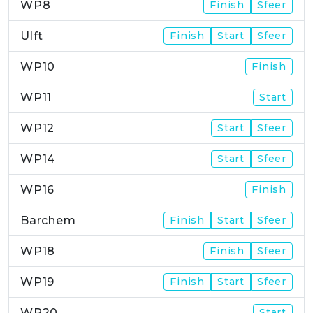
WP8
Finish
Sfeer
Ulft
Finish
Start
Sfeer
WP10
Finish
WP11
Start
WP12
Start
Sfeer
WP14
Start
Sfeer
WP16
Finish
Barchem
Finish
Start
Sfeer
WP18
Finish
Sfeer
WP19
Finish
Start
Sfeer
WP20
Start